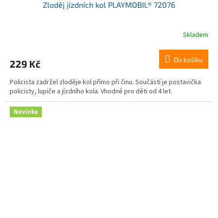
Zloděj jízdních kol PLAYMOBIL® 72076
Skladem
Do košíku
229 Kč
Policista zadržel zloděje kol přímo při činu. Součástí je postavička
policisty, lupiče a jízdního kola. Vhodné pro děti od 4 let.
Novinka