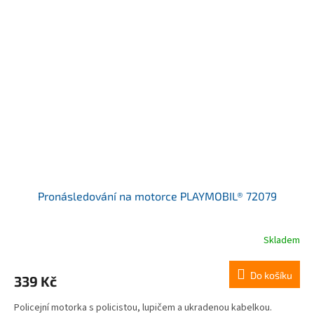
Pronásledování na motorce PLAYMOBIL® 72079
Skladem
Do košíku
339 Kč
Policejní motorka s policistou, lupičem a ukradenou kabelkou.