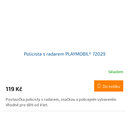
Policista s radarem PLAYMOBIL® 72029
Skladem
Do košíku
119 Kč
Postavička policisty s radarem, značkou a policejním vybavením.
Vhodné pro děti od 4 let.