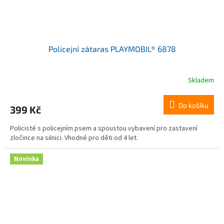
Policejní zátaras PLAYMOBIL® 6878
Skladem
Do košíku
399 Kč
Policisté s policejním psem a spoustou vybavení pro zastavení
zločince na silnici. Vhodné pro děti od 4 let.
Novinka