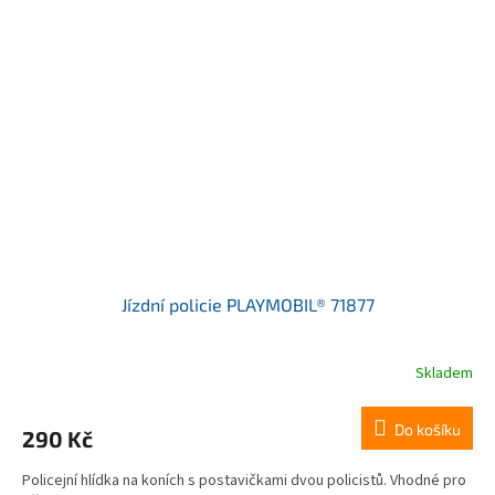
Jízdní policie PLAYMOBIL® 71877
Skladem
Do košíku
290 Kč
Policejní hlídka na koních s postavičkami dvou policistů. Vhodné pro