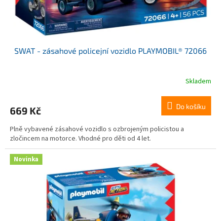
SWAT - zásahové policejní vozidlo PLAYMOBIL® 72066
Skladem
Do košíku
669 Kč
Plně vybavené zásahové vozidlo s ozbrojeným policistou a
zločincem na motorce. Vhodné pro děti od 4 let.
Novinka