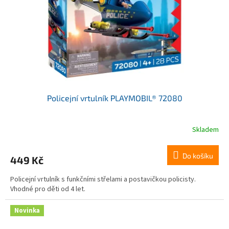
Policejní vrtulník PLAYMOBIL® 72080
Skladem
Do košíku
449 Kč
Policejní vrtulník s funkčními střelami a postavičkou policisty.
Vhodné pro děti od 4 let.
Novinka