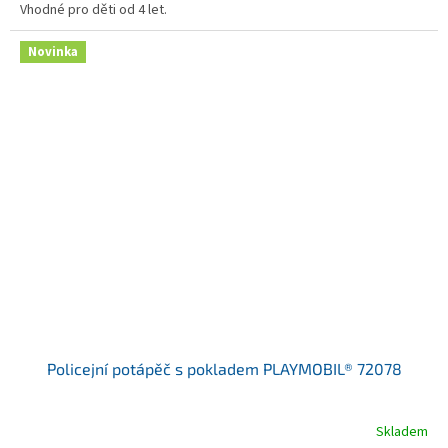
Vhodné pro děti od 4 let.
Novinka
Policejní potápěč s pokladem PLAYMOBIL® 72078
Skladem