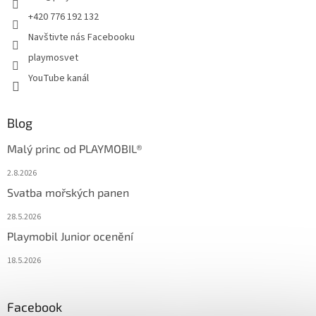
+420 776 192 132
Navštivte nás Facebooku
playmosvet
YouTube kanál
Blog
Malý princ od PLAYMOBIL®
2.8.2026
Svatba mořských panen
28.5.2026
Playmobil Junior ocenění
18.5.2026
Facebook