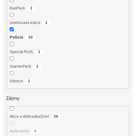
DuoPack
2
Limitovaná edice
1
Policie
30
Special PLUS
2
StarterPack
2
Vánoce
1
Zájmy
Akce a dobrodružství
30
Auto-moto
0