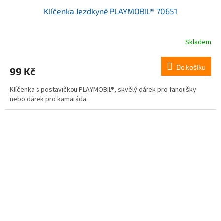
Klíčenka Jezdkyně PLAYMOBIL® 70651
Skladem
Do košíku
99 Kč
Klíčenka s postavičkou PLAYMOBIL®, skvělý dárek pro fanoušky
nebo dárek pro kamaráda.