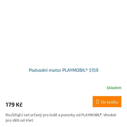
Podvodní motor PLAYMOBIL® 5159
Skladem
Do košíku
179 Kč
Rozšiřující set určený pro lodě a ponorky od PLAYMOBIL®. Vhodné
pro děti od 4 let.