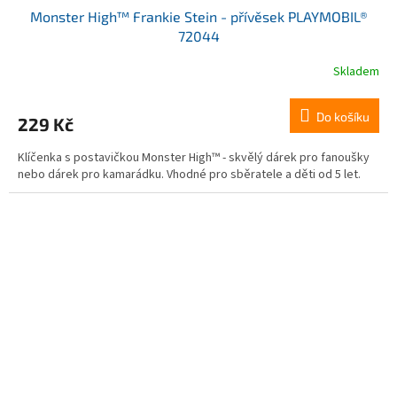
Monster High™ Frankie Stein - přívěsek PLAYMOBIL®
72044
Skladem
Do košíku
229 Kč
Klíčenka s postavičkou Monster High™ - skvělý dárek pro fanoušky
nebo dárek pro kamarádku. Vhodné pro sběratele a děti od 5 let.