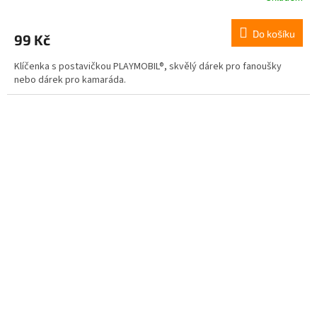
Do košíku
99 Kč
Klíčenka s postavičkou PLAYMOBIL®, skvělý dárek pro fanoušky
nebo dárek pro kamaráda.