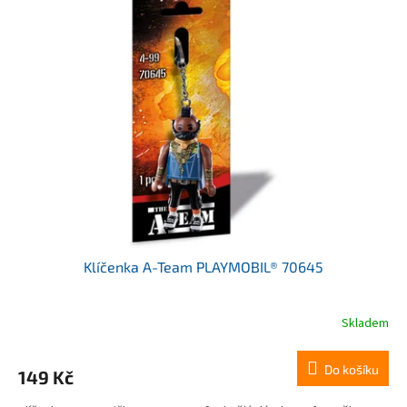
Klíčenka A-Team PLAYMOBIL® 70645
Skladem
Do košíku
149 Kč