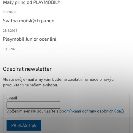
Malý princ od PLAYMOBIL®
2.8.2026
Svatba mořských panen
28.5.2026
Playmobil Junior ocenění
18.5.2026
Odebírat newsletter
Vložte svůj e-mail a my vám budeme zasílat informace o nových
produktech na našem e-shopu.
E-mail
Vložením e-mailu souhlasíte s
podmínkami ochrany osobních údajů
PŘIHLÁSIT SE