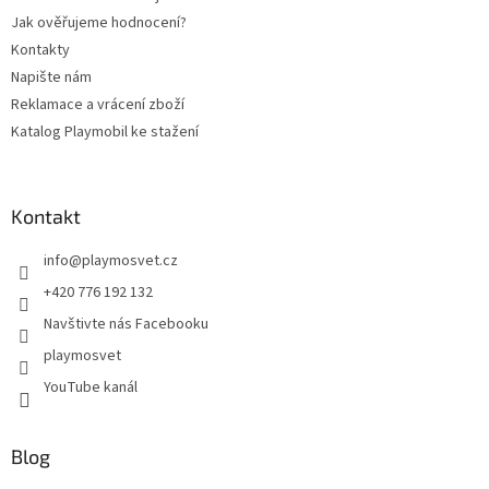
Jak ověřujeme hodnocení?
Kontakty
Napište nám
Reklamace a vrácení zboží
Katalog Playmobil ke stažení
Kontakt
info
@
playmosvet.cz
+420 776 192 132
Navštivte nás Facebooku
playmosvet
YouTube kanál
Blog