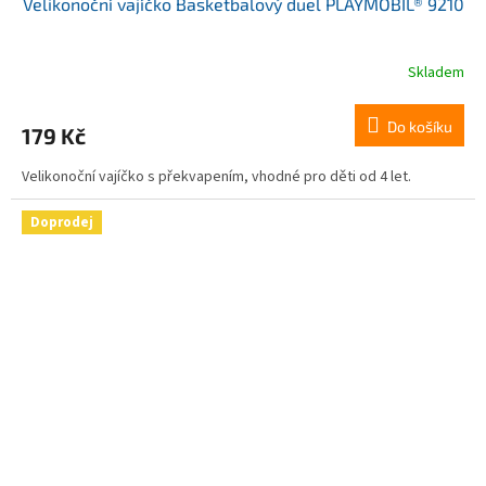
Velikonoční vajíčko Basketbalový duel PLAYMOBIL® 9210
Skladem
Do košíku
179 Kč
Velikonoční vajíčko s překvapením, vhodné pro děti od 4 let.
Doprodej