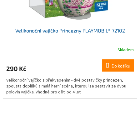
Velikonoční vajíčko Princezny PLAYMOBIL® 72102
Skladem
Do košíku
290 Kč
Velikonoční vajíčko s překvapením - dvě postavičky princezen,
spousta doplňků a malá herní scéna, kterou lze sestavit ze dvou
polovin vajíčka. Vhodné pro děti od 4 let.