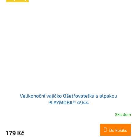
Velikonoční vajíčko Ošetřovatelka s alpakou
PLAYMOBIL® 4944
Skladem
Do košíku
179 Kč