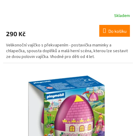
Skladem
Do košíku
290 Kč
Velikonoční vajíčko s překvapením - postavička maminky a
chlapečka, spousta doplňků a malá herní scéna, kterou lze sestavit
ze dvou polovin vajíčka. Vhodné pro děti od 4 let.