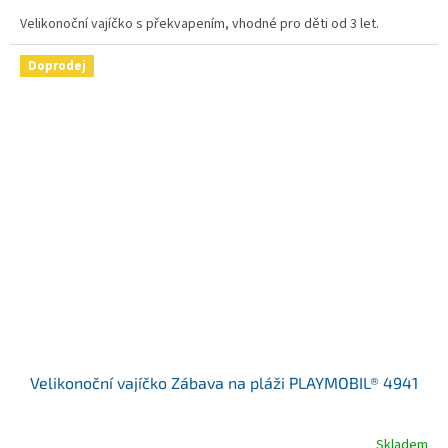
Velikonoční vajíčko s překvapením, vhodné pro děti od 3 let.
Doprodej
Velikonoční vajíčko Zábava na pláži PLAYMOBIL® 4941
Skladem
Průměrné