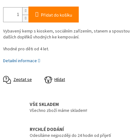
Přidat do košíku
Vybavený kemp s kioskem, sociálním zařízením, stanem a spoustou
dalších doplňků vhodných ke kempování.
Vhodné pro děti od 4 let.
Detailní informace
Zeptat se
Hlídat
VŠE SKLADEM
Všechno zboží máme skladem!
RYCHLÉ DODÁNÍ
Odesíláme nejpozději do 24 hodin od přijetí