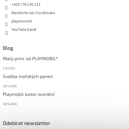
+420 776 192 132
Navštivte nás Facebooku
playmosvet
YouTube kanál
Blog
Malý princ od PLAYMOBIL®
2.8.2026
Svatba mořských panen
28.5.2026
Playmobil Junior ocenění
18.5.2026
Odebírat newsletter