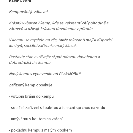
KEMPOVÁNÍ
Kempování je zábava!
Krásný vybavený kemp, kde se rekreanti cítí pohodlně a
zároveň si užívají krásnou dovolenou v přírodě.
V kempu se myslelo na vše, takže rekreanti mají k dispozici
kuchyň, sociální zařízení a malý kiosek.
Postavte stan a užívejte si pohodovou dovolenou a
dobrodružství v kempu.
Nový kemp s vybavením od PLAYMOBIL®.
Zařízený kemp obsahuje:
- vstupní bránu do kempu
- sociální zařízení s toaletou a funkční sprchou na vodu
- umývárnu s koutem na vaření
- pokladnu kempu s malým kioskem