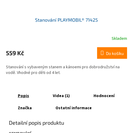
Stanování PLAYMOBIL® 71425
Skladem
559 Kč
Do košíku
Stanování s vybaveným stanem a kánoemi pro dobrodružství na
vodě. Vhodné pro děti od 4 let.
Popis
Videa (1)
Hodnocení
Značka
Ostatní informace
Detailní popis produktu