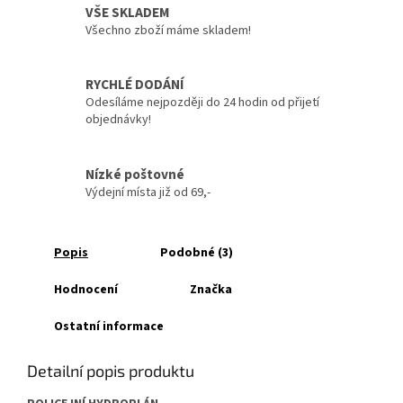
VŠE SKLADEM
Všechno zboží máme skladem!
RYCHLÉ DODÁNÍ
Odesíláme nejpozději do 24 hodin od přijetí
objednávky!
Nízké poštovné
Výdejní místa již od 69,-
Popis
Podobné (3)
Hodnocení
Značka
Ostatní informace
Detailní popis produktu