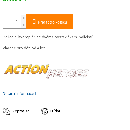
Přidat do košíku
Policejní hydroplán se dvěma postavičkami policistů.
Vhodné pro děti od 4 let.
Detailní informace
Zeptat se
Hlídat