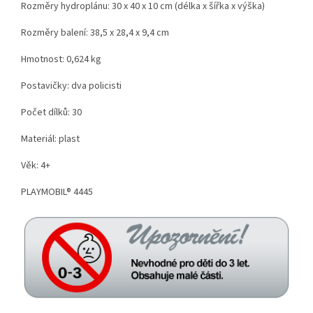
Rozměry hydroplánu: 30 x 40 x 10 cm (délka x šířka x výška)
Rozměry balení: 38,5 x 28,4 x 9,4 cm
Hmotnost: 0,624 kg
Postavičky: dva policisti
Počet dílků: 30
Materiál: plast
Věk: 4+
PLAYMOBIL® 4445