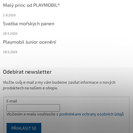
Malý princ od PLAYMOBIL®
2.8.2026
Svatba mořských panen
28.5.2026
Playmobil Junior ocenění
18.5.2026
Odebírat newsletter
Vložte svůj e-mail a my vám budeme zasílat informace o nových
produktech na našem e-shopu.
E-mail
Vložením e-mailu souhlasíte s
podmínkami ochrany osobních údajů
PŘIHLÁSIT SE