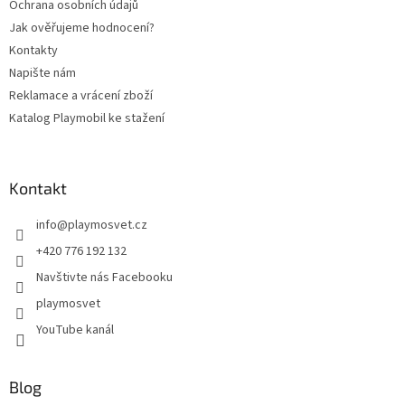
Ochrana osobních údajů
Jak ověřujeme hodnocení?
Kontakty
Napište nám
Reklamace a vrácení zboží
Katalog Playmobil ke stažení
Kontakt
info
@
playmosvet.cz
+420 776 192 132
Navštivte nás Facebooku
playmosvet
YouTube kanál
Blog