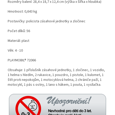
Rozměry balení: 28,4 x 18,7 x 12,4 cm (výška x šířka x hloubka)
Hmotnost: 0,643 kg
Postavičky: policista zásahové jednotky a zločinec
Počet dílků: 56
Materiál: plast
Věk: 4 - 10
PLAYMOBIL® 72066
Obsahuje: 1 příslušník zásahové jednotky, 1 zločinec, 1 vozidlo,
1 helma s hledím, 2 rukavice, 1 pouzdro, 1 pistole, 1 kulomet, 1
štít proti nepokojům, 1 motocyklová helma, 2 chrániče paží, 1
motocykl, 1 pás s ostny, 1 lano s hákem, 1 pouta, 1 vysílačka.