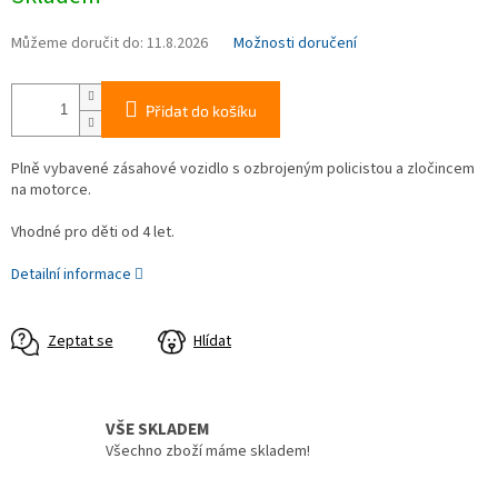
Můžeme doručit do:
11.8.2026
Možnosti doručení
Přidat do košíku
Plně vybavené zásahové vozidlo s ozbrojeným policistou a zločincem
na motorce.
Vhodné pro děti od 4 let.
Detailní informace
Zeptat se
Hlídat
VŠE SKLADEM
Všechno zboží máme skladem!