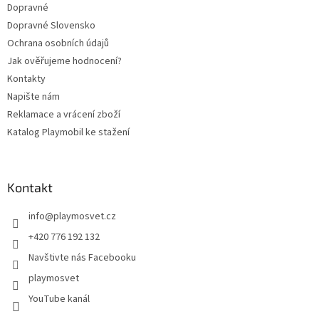
Dopravné
Dopravné Slovensko
Ochrana osobních údajů
Jak ověřujeme hodnocení?
Kontakty
Napište nám
Reklamace a vrácení zboží
Katalog Playmobil ke stažení
Kontakt
info
@
playmosvet.cz
+420 776 192 132
Navštivte nás Facebooku
playmosvet
YouTube kanál