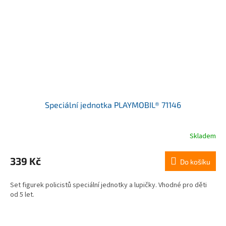
Speciální jednotka PLAYMOBIL® 71146
Skladem
339 Kč
Do košíku
Set figurek policistů speciální jednotky a lupičky. Vhodné pro děti
od 5 let.