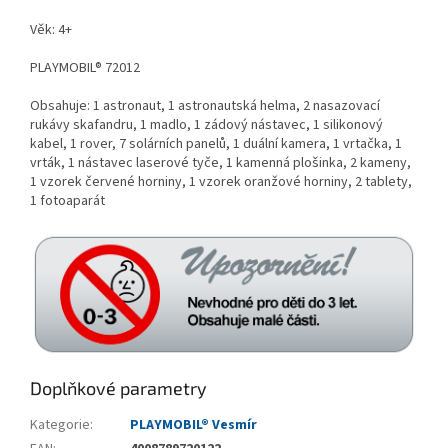
Věk: 4+
PLAYMOBIL® 72012
Obsahuje: 1 astronaut, 1 astronautská helma, 2 nasazovací
rukávy skafandru, 1 madlo, 1 zádový nástavec, 1 silikonový
kabel, 1 rover, 7 solárních panelů, 1 duální kamera, 1 vrtačka, 1
vrták, 1 nástavec laserové tyče, 1 kamenná plošinka, 2 kameny,
1 vzorek červené horniny, 1 vzorek oranžové horniny, 2 tablety,
1 fotoaparát
Doplňkové parametry
Kategorie
:
PLAYMOBIL® Vesmír