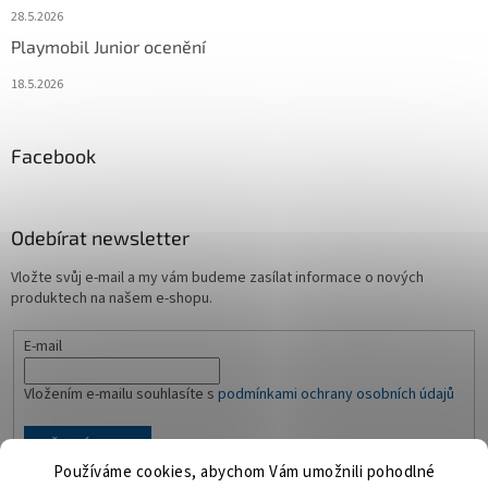
28.5.2026
Playmobil Junior ocenění
18.5.2026
Facebook
Odebírat newsletter
Vložte svůj e-mail a my vám budeme zasílat informace o nových
produktech na našem e-shopu.
E-mail
Vložením e-mailu souhlasíte s
podmínkami ochrany osobních údajů
PŘIHLÁSIT SE
Používáme cookies, abychom Vám umožnili pohodlné