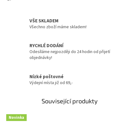
VŠE SKLADEM
Všechno zboží máme skladem!
RYCHLÉ DODÁNÍ
Odesíláme nejpozději do 24 hodin od přijetí
objednávky!
Nízké poštovné
Výdejní místa již od 69,-
Související produkty
Novinka