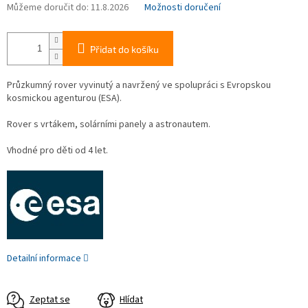
Můžeme doručit do:
11.8.2026
Možnosti doručení
Přidat do košíku
Průzkumný rover vyvinutý a navržený ve spolupráci s Evropskou
kosmickou agenturou (ESA).
Rover s vrtákem, solárními panely a astronautem.
Vhodné pro děti od 4 let.
Detailní informace
Zeptat se
Hlídat