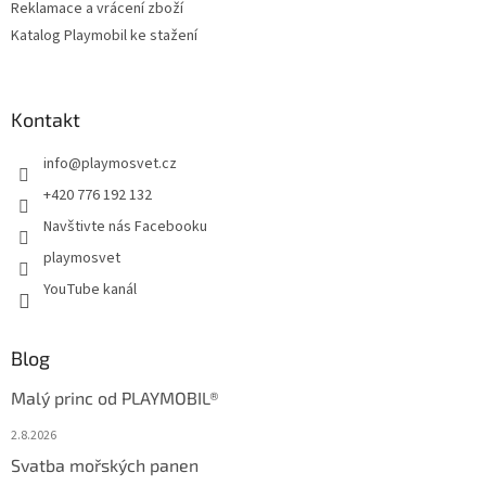
Reklamace a vrácení zboží
Katalog Playmobil ke stažení
Kontakt
info
@
playmosvet.cz
+420 776 192 132
Navštivte nás Facebooku
playmosvet
YouTube kanál
Blog
Malý princ od PLAYMOBIL®
2.8.2026
Svatba mořských panen