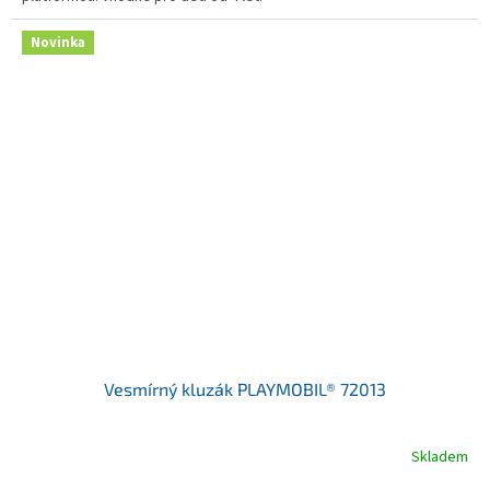
Novinka
Vesmírný kluzák PLAYMOBIL® 72013
Skladem