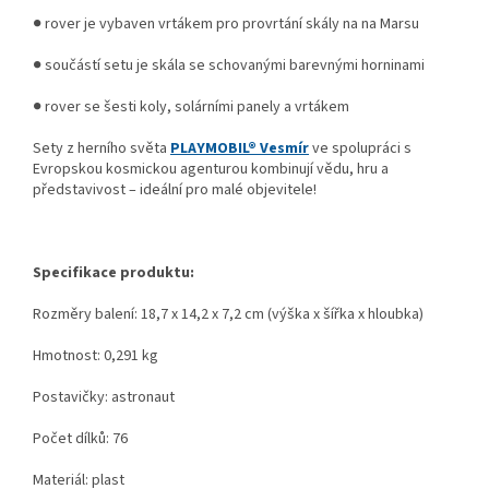
● rover je vybaven vrtákem pro provrtání skály na na Marsu
● součástí setu je skála se schovanými barevnými horninami
● rover se šesti koly, solárními panely a vrtákem
Sety z herního světa
PLAYMOBIL® Vesmír
ve spolupráci s
Evropskou kosmickou agenturou kombinují vědu, hru a
představivost – ideální pro malé objevitele!
Specifikace produktu:
Rozměry balení: 18,7 x 14,2 x 7,2 cm (výška x šířka x hloubka)
Hmotnost: 0,291 kg
Postavičky: astronaut
Počet dílků: 76
Materiál: plast