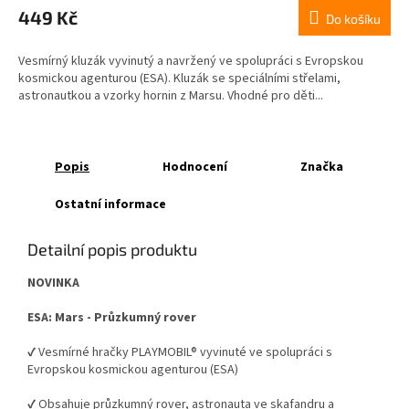
449 Kč
Do košíku
Vesmírný kluzák vyvinutý a navržený ve spolupráci s Evropskou
kosmickou agenturou (ESA). Kluzák se speciálními střelami,
astronautkou a vzorky hornin z Marsu. Vhodné pro děti...
Popis
Hodnocení
Značka
Ostatní informace
Detailní popis produktu
NOVINKA
ESA: Mars - Průzkumný rover
✔ Vesmírné hračky PLAYMOBIL® vyvinuté ve spolupráci s
Evropskou kosmickou agenturou (ESA)
✔ Obsahuje průzkumný rover, astronauta ve skafandru a