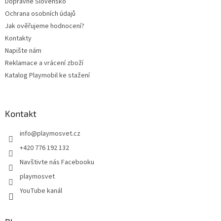
Dopravné Slovensko
Ochrana osobních údajů
Jak ověřujeme hodnocení?
Kontakty
Napište nám
Reklamace a vrácení zboží
Katalog Playmobil ke stažení
Kontakt
info
@
playmosvet.cz
+420 776 192 132
Navštivte nás Facebooku
playmosvet
YouTube kanál