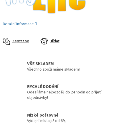
Detailní informace
Zeptat se
Hlídat
VŠE SKLADEM
Všechno zboží máme skladem!
RYCHLÉ DODÁNÍ
Odesíláme nejpozději do 24 hodin od přijetí
objednávky!
Nízké poštovné
Výdejní místa již od 69,-