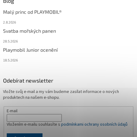
Blog
Malý princ od PLAYMOBIL®
2.8.2026
Svatba mořských panen
28.5.2026
Playmobil Junior ocenění
18.5.2026
Odebírat newsletter
Vložte svůj e-mail a my vám budeme zasílat informace o nových
produktech na našem e-shopu.
E-mail
Vložením e-mailu souhlasíte s
podmínkami ochrany osobních údajů