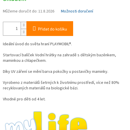
Můžeme doručit do:
11.8.2026
Možnosti doručení
Přidat do košíku
Ideální úvod do světa hraní PLAYMOBIL®.
Startovací balíček Vodní hrátky na zahradě s dětským bazénkem,
maminkou a chlapečkem.
Díky UV záření se mění barva pokožky u postavičky maminky.
Vyrobeno z materiálů šetrných k životnímu prostředí, více než 80%
recyklovaných materiálů na biologické bázi.
Vhodné pro děti od 4 let.