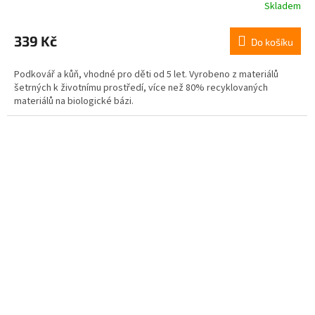
Skladem
339 Kč
Do košíku
Podkovář a kůň, vhodné pro děti od 5 let. Vyrobeno z materiálů
šetrných k životnímu prostředí, více než 80% recyklovaných
materiálů na biologické bázi.