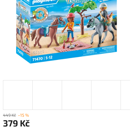
449 Kč
–15 %
379 Kč
Měrná