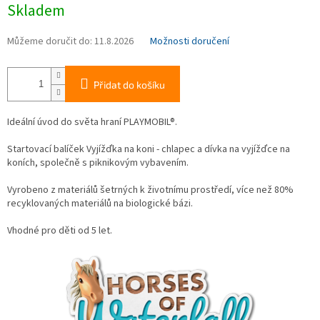
Skladem
cena:
Můžeme doručit do:
11.8.2026
Možnosti doručení
Přidat do košíku
Ideální úvod do světa hraní PLAYMOBIL®.
Startovací balíček Vyjížďka na koni - chlapec a dívka na vyjížďce na
koních, společně s piknikovým vybavením.
Vyrobeno z materiálů šetrných k životnímu prostředí, více než 80%
recyklovaných materiálů na biologické bázi.
Vhodné pro děti od 5 let.