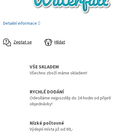
Detailní informace
Zeptat se
Hlídat
VŠE SKLADEM
Všechno zboží máme skladem!
RYCHLÉ DODÁNÍ
Odesíláme nejpozději do 24 hodin od přijetí
objednávky!
Nízké poštovné
Výdejní místa již od 69,-