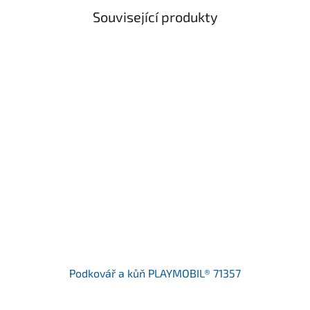
Související produkty
Podkovář a kůň PLAYMOBIL® 71357