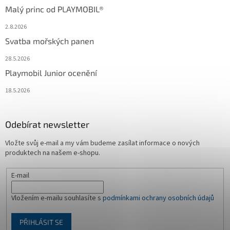
Malý princ od PLAYMOBIL®
2.8.2026
Svatba mořských panen
28.5.2026
Playmobil Junior ocenění
18.5.2026
Odebírat newsletter
Vložte svůj e-mail a my vám budeme zasílat informace o nových
produktech na našem e-shopu.
E-mail
Vložením e-mailu souhlasíte s
podmínkami ochrany osobních údajů
PŘIHLÁSIT SE