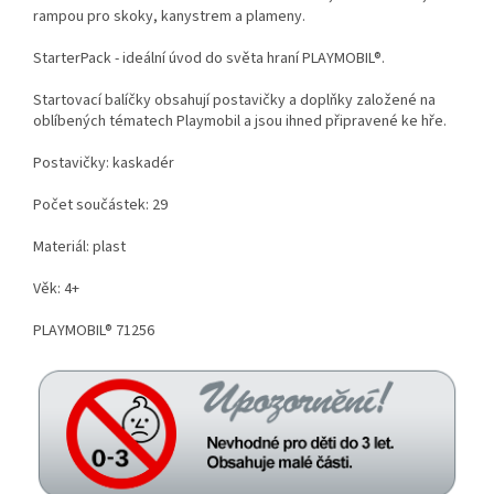
rampou pro skoky, kanystrem a plameny.
StarterPack - ideální úvod do světa hraní PLAYMOBIL®.
Startovací balíčky obsahují postavičky a doplňky založené na
oblíbených tématech Playmobil a jsou ihned připravené ke hře.
Postavičky: kaskadér
Počet součástek: 29
Materiál: plast
Věk: 4+
PLAYMOBIL® 71256