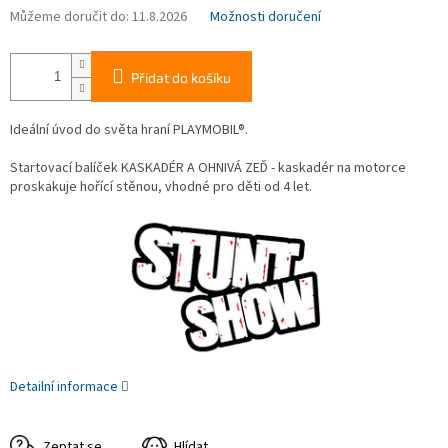
Můžeme doručit do:
11.8.2026
Možnosti doručení
Přidat do košíku
Ideální úvod do světa hraní PLAYMOBIL®.
Startovací balíček KASKADÉR A OHNIVÁ ZEĎ - kaskadér na motorce
proskakuje hořící stěnou, vhodné pro děti od 4 let.
Detailní informace
Zeptat se
Hlídat