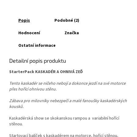
Popis
Podobné (2)
Hodnocení
Značka
Ostatní informace
Detailní popis produktu
StarterPack KASKADÉR A OHNIVÁ ZEĎ
Tento kaskadér se ničeho nebojí a dokonce jezdí na své motorce
přes hořící ohnivou stěnu.
Zábava pro milovníky nebezpečí a malé fanoušky kaskadérských
kousků.
Kaskadérská show se skokanskou rampou a variabilní hořící
stěnou.
Startovací balíček s kaskadérem na motorce, hořící stěnou,