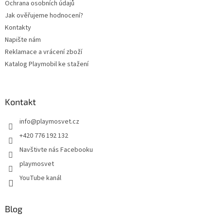
Ochrana osobních údajů
Jak ověřujeme hodnocení?
Kontakty
Napište nám
Reklamace a vrácení zboží
Katalog Playmobil ke stažení
Kontakt
info
@
playmosvet.cz
+420 776 192 132
Navštivte nás Facebooku
playmosvet
YouTube kanál
Blog