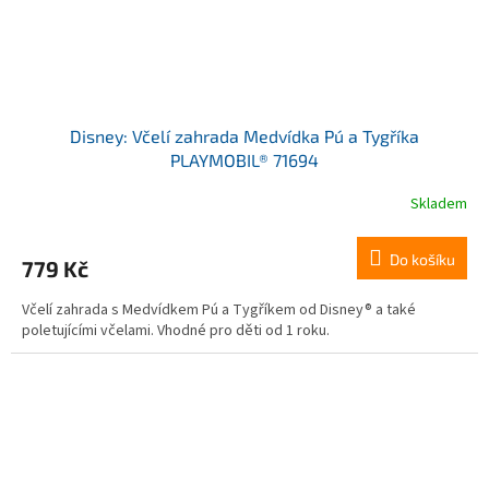
Disney: Včelí zahrada Medvídka Pú a Tygříka
PLAYMOBIL® 71694
Skladem
Do košíku
779 Kč
Včelí zahrada s Medvídkem Pú a Tygříkem od Disney® a také
poletujícími včelami. Vhodné pro děti od 1 roku.