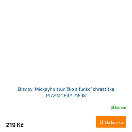
Disney: Mickeyho sluníčko s funkcí chrastítka
PLAYMOBIL® 71698
Skladem
Do košíku
219 Kč