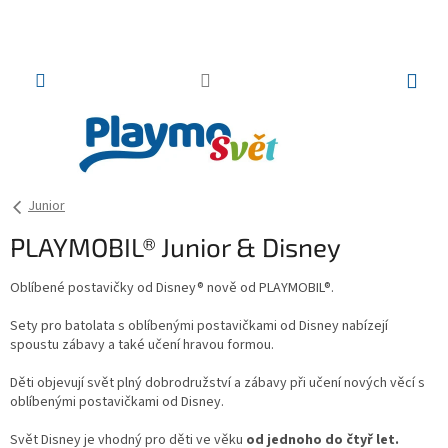
Přejít
na
obsah
NÁKUP
KOŠÍK
Junior
PLAYMOBIL® Junior & Disney
Oblíbené postavičky od Disney® nově od PLAYMOBIL®.
Sety pro batolata s oblíbenými postavičkami od Disney nabízejí
spoustu zábavy a také učení hravou formou.
Děti objevují svět plný dobrodružství a zábavy při učení nových věcí s
oblíbenými postavičkami od Disney.
Svět Disney je vhodný pro děti ve věku
od jednoho do čtyř let.