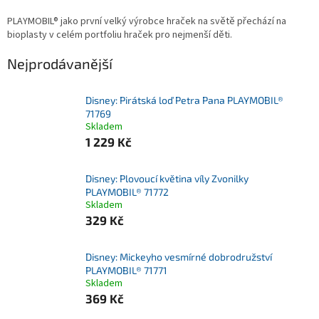
PLAYMOBIL® jako první velký výrobce hraček na světě přechází na
bioplasty v celém portfoliu hraček pro nejmenší děti.
Nejprodávanější
Disney: Pirátská loď Petra Pana PLAYMOBIL®
71769
Skladem
1 229 Kč
Disney: Plovoucí květina víly Zvonilky
PLAYMOBIL® 71772
Skladem
329 Kč
Disney: Mickeyho vesmírné dobrodružství
PLAYMOBIL® 71771
Skladem
369 Kč