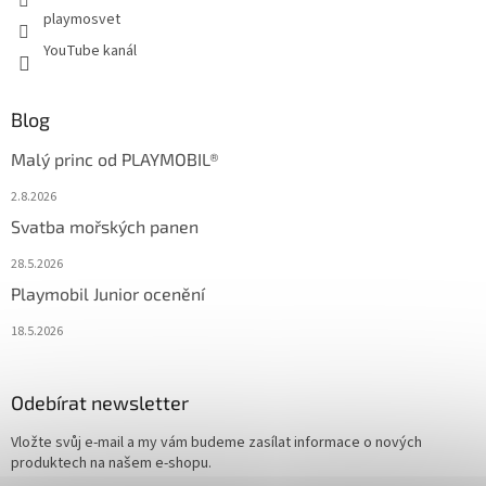
playmosvet
YouTube kanál
Blog
Malý princ od PLAYMOBIL®
2.8.2026
Svatba mořských panen
28.5.2026
Playmobil Junior ocenění
18.5.2026
Odebírat newsletter
Vložte svůj e-mail a my vám budeme zasílat informace o nových
produktech na našem e-shopu.