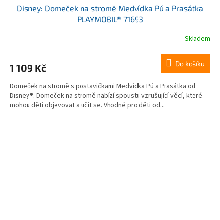
Disney: Domeček na stromě Medvídka Pú a Prasátka
PLAYMOBIL® 71693
Skladem
Do košíku
1 109 Kč
Domeček na stromě s postavičkami Medvídka Pú a Prasátka od
Disney®. Domeček na stromě nabízí spoustu vzrušující věcí, které
mohou děti objevovat a učit se. Vhodné pro děti od...