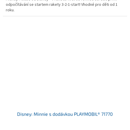
odpočítávání se startem rakety 3-2-1-start! Vhodné pro děti od 1
roku.
Disney: Minnie s dodávkou PLAYMOBIL® 71770