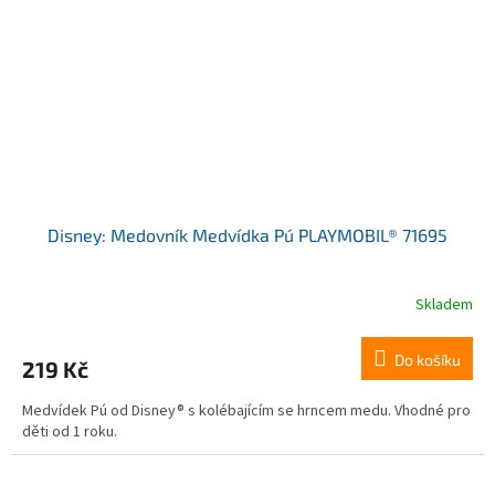
Disney: Medovník Medvídka Pú PLAYMOBIL® 71695
Skladem
Do košíku
219 Kč
Medvídek Pú od Disney® s kolébajícím se hrncem medu. Vhodné pro
děti od 1 roku.