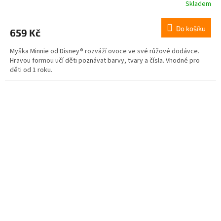
Skladem
Do košíku
659 Kč
Myška Minnie od Disney® rozváží ovoce ve své růžové dodávce.
Hravou formou učí děti poznávat barvy, tvary a čísla. Vhodné pro
děti od 1 roku.