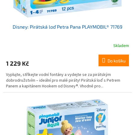
t
ů
Disney: Pirátská loď Petra Pana PLAYMOBIL® 71769
Skladem
Do košíku
1 229 Kč
Vyplujte, stříkejte vodní fontány a vydejte se za pirátským
dobrodružstvím – ideální pro malé piráty! Pirátská loď s Petrem
Panem a kapitánem Hookem od Disney®. Vhodné pro...