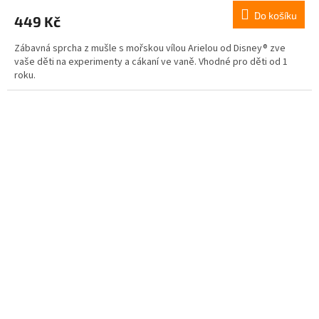
Do košíku
449 Kč
Zábavná sprcha z mušle s mořskou vílou Arielou od Disney® zve
vaše děti na experimenty a cákaní ve vaně. Vhodné pro děti od 1
roku.