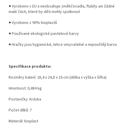
● Vyrobeno v EU a neobsahuje změkčovadla, ftaláty ani žádné
malé části, které by děti mohly spolknout
● Vyrobeno z 90% bioplastů
● Používané ekologické pastelové barvy
● Hračky jsou hygienické, lehce omyvatelné a nepouštějí barvu
Specifikace produktu:
Rozměry balení: 28,4 x 24,8 x 16 cm (délka x výška x šířka)
Hmotnost: 0,484 kg
Postavičky: Kráska
Počet dílků: 7
Materiál: bioplast