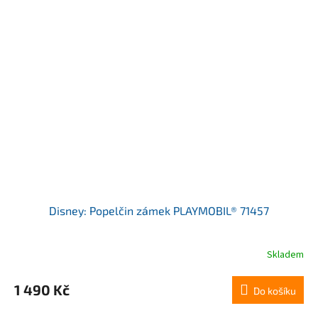
Disney: Popelčin zámek PLAYMOBIL® 71457
Skladem
1 490 Kč
Do košíku