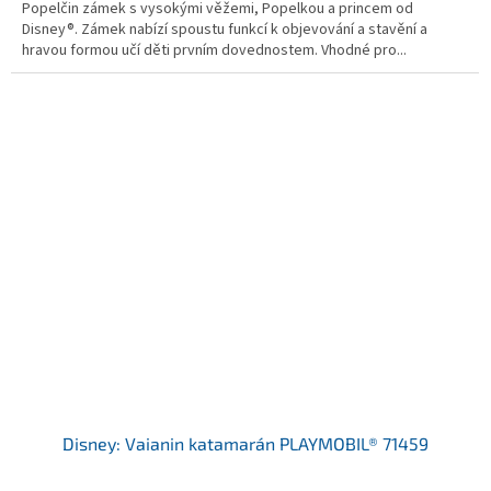
Popelčin zámek s vysokými věžemi, Popelkou a princem od
Disney®. Zámek nabízí spoustu funkcí k objevování a stavění a
hravou formou učí děti prvním dovednostem. Vhodné pro...
Disney: Vaianin katamarán PLAYMOBIL® 71459