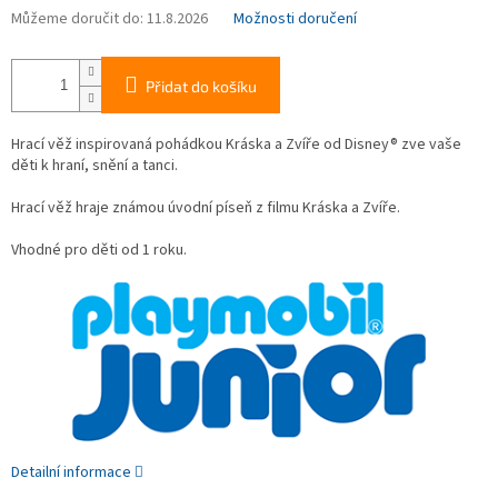
Můžeme doručit do:
11.8.2026
Možnosti doručení
Přidat do košíku
Hrací věž inspirovaná pohádkou Kráska a Zvíře od Disney® zve vaše
děti k hraní, snění a tanci.
Hrací věž hraje známou úvodní píseň z filmu Kráska a Zvíře.
Vhodné pro děti od 1 roku.
Detailní informace