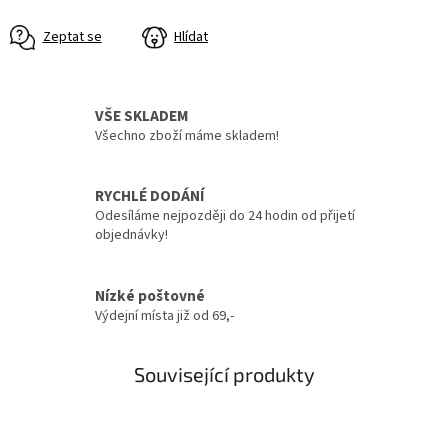
Zeptat se
Hlídat
VŠE SKLADEM
Všechno zboží máme skladem!
RYCHLÉ DODÁNÍ
Odesíláme nejpozději do 24 hodin od přijetí
objednávky!
Nízké poštovné
Výdejní místa již od 69,-
Související produkty