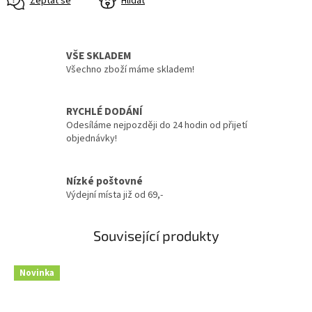
Zeptat se
Hlídat
VŠE SKLADEM
Všechno zboží máme skladem!
RYCHLÉ DODÁNÍ
Odesíláme nejpozději do 24 hodin od přijetí
objednávky!
Nízké poštovné
Výdejní místa již od 69,-
Související produkty
Novinka