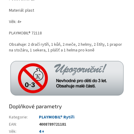
Materiál: plast
Věk: 4+
PLAYMOBIL® 72118
Obsahuje: 2 dračí rytíři, 1 kůň, 2 meče, 2 helmy, 2 štíty, 1 prapor
na stožáru, 1 sekera, 1 plášť a 1 helma pro koně
Doplňkové parametry
Kategorie
:
PLAYMOBIL® Rytíři
EAN
:
4008789721181
Věk
:
4 +