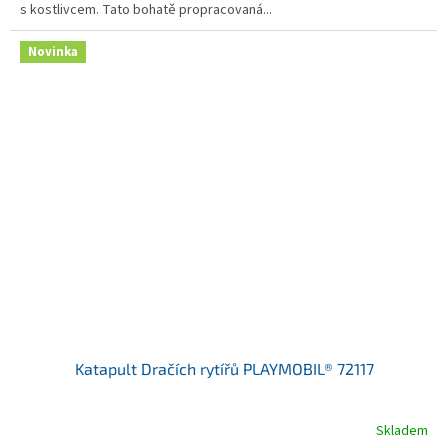
s kostlivcem. Tato bohatě propracovaná...
Novinka
Katapult Dračích rytířů PLAYMOBIL® 72117
Skladem