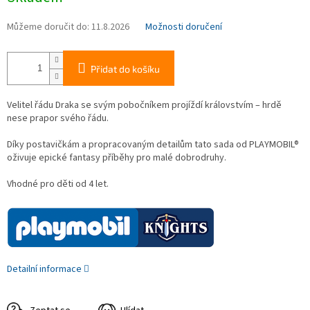
Můžeme doručit do:
11.8.2026
Možnosti doručení
Přidat do košíku
Velitel řádu Draka se svým pobočníkem projíždí královstvím – hrdě
nese prapor svého řádu.
Díky postavičkám a propracovaným detailům tato sada od PLAYMOBIL®
oživuje epické fantasy příběhy pro malé dobrodruhy.
Vhodné pro děti od 4 let.
Detailní informace