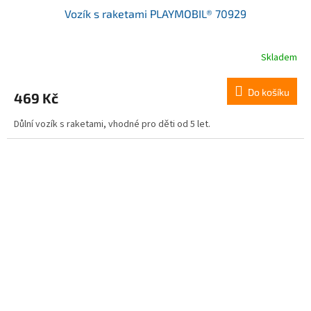
Vozík s raketami PLAYMOBIL® 70929
Skladem
Do košíku
469 Kč
Důlní vozík s raketami, vhodné pro děti od 5 let.