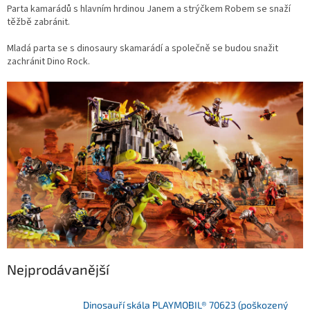
Parta kamarádů s hlavním hrdinou Janem a strýčkem Robem se snaží
těžbě zabránit.
Mladá parta se s dinosaury skamarádí a společně se budou snažit
zachránit Dino Rock.
Nejprodávanější
Dinosauří skála PLAYMOBIL® 70623 (poškozený