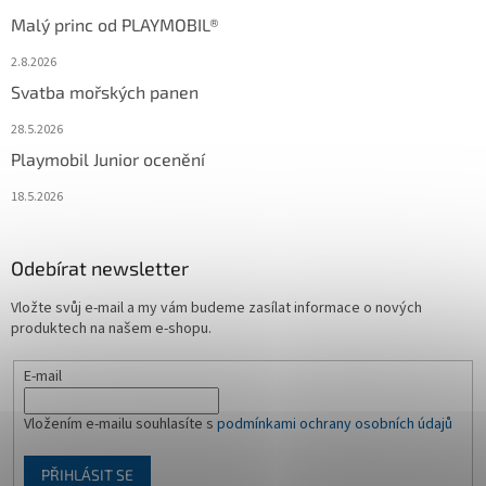
Malý princ od PLAYMOBIL®
2.8.2026
Svatba mořských panen
28.5.2026
Playmobil Junior ocenění
18.5.2026
Odebírat newsletter
Vložte svůj e-mail a my vám budeme zasílat informace o nových
produktech na našem e-shopu.
E-mail
Vložením e-mailu souhlasíte s
podmínkami ochrany osobních údajů
PŘIHLÁSIT SE