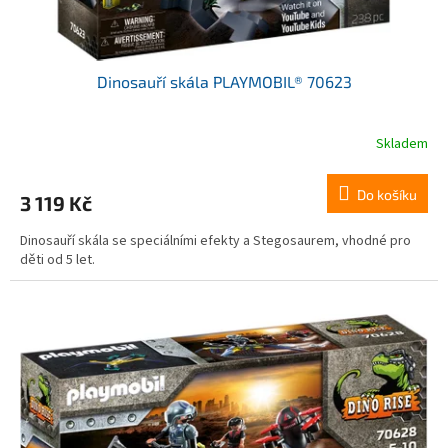
Dinosauří skála PLAYMOBIL® 70623
Skladem
Do košíku
3 119 Kč
Dinosauří skála se speciálními efekty a Stegosaurem, vhodné pro
děti od 5 let.