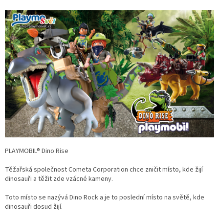
PLAYMOBIL® Dino Rise
Těžařská společnost Cometa Corporation chce zničit místo, kde žijí
dinosauři a těžit zde vzácné kameny.
Toto místo se nazývá Dino Rock a je to poslední místo na světě, kde
dinosauři dosud žijí.