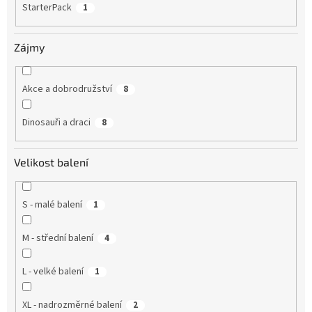
StarterPack
1
Zájmy
Akce a dobrodružství
8
Dinosauři a draci
8
Velikost balení
S - malé balení
1
M - střední balení
4
L - velké balení
1
XL - nadrozměrné balení
2