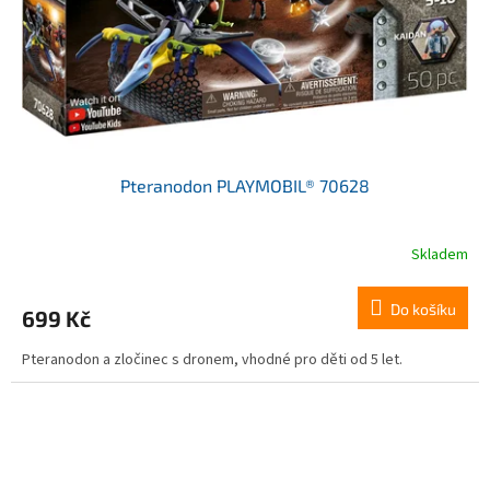
Pteranodon PLAYMOBIL® 70628
Skladem
Do košíku
699 Kč
Pteranodon a zločinec s dronem, vhodné pro děti od 5 let.