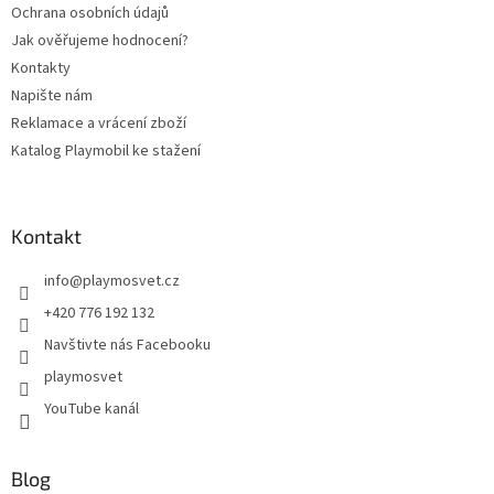
Ochrana osobních údajů
Jak ověřujeme hodnocení?
Kontakty
Napište nám
Reklamace a vrácení zboží
Katalog Playmobil ke stažení
Kontakt
info
@
playmosvet.cz
+420 776 192 132
Navštivte nás Facebooku
playmosvet
YouTube kanál
Blog