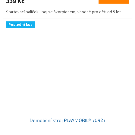
339 Kč
Startovací balíček - boj se škorpionem, vhodné pro děti od 5 let.
Poslední kus
Demoliční stroj PLAYMOBIL® 70927