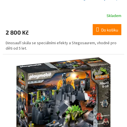
Skladem
Do košíku
2 800 Kč
Dinosauří skála se speciálními efekty a Stegosaurem, vhodné pro
děti od 5 let.