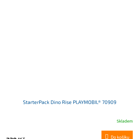
StarterPack Dino Rise PLAYMOBIL® 70909
Skladem
Do košíku