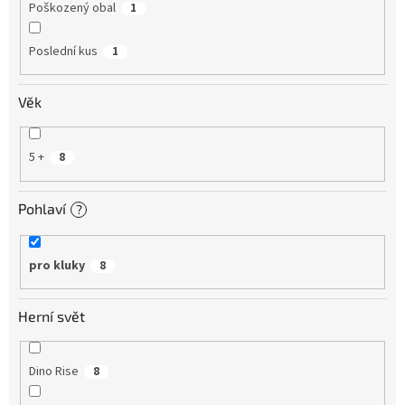
Poškozený obal
1
Poslední kus
1
Věk
5 +
8
Pohlaví
?
pro kluky
8
Herní svět
Dino Rise
8