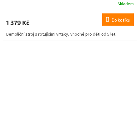
Skladem
Do košíku
1 379 Kč
Demoliční stroj s rotujícími vrtáky, vhodné pro děti od 5 let.