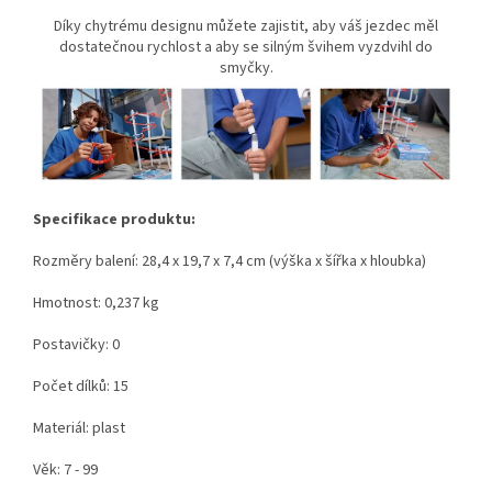
Díky chytrému designu můžete zajistit, aby váš jezdec měl
dostatečnou rychlost a aby se silným švihem vyzdvihl do
smyčky.
Specifikace produktu:
Rozměry balení: 28,4 x 19,7 x 7,4 cm (výška x šířka x hloubka)
Hmotnost: 0,237 kg
Postavičky: 0
Počet dílků: 15
Materiál: plast
Věk: 7 - 99