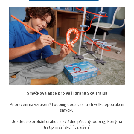
Smyčková akce pro vaši dráhu Sky Trails!
Připraveni na vzrušení? Looping dodá vaší trati velkolepou akční
smyčku.
Jezdec se prohání dráhou a zvládne přidaný looping, který na
trať přináší akční vzrušení.