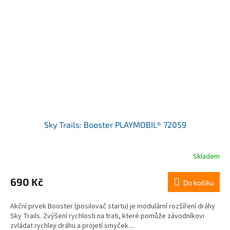
Sky Trails: Booster PLAYMOBIL® 72059
Skladem
690 Kč
Do košíku
Akční prvek Booster (posilovač startu) je modulární rozšíření dráhy
Sky Trails. Zvýšení rychlosti na trati, které pomůže závodníkovi
zvládat rychleji dráhu a projetí smyček....