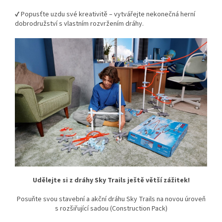
✔ Popusťte uzdu své kreativitě – vytvářejte nekonečná herní
dobrodružství s vlastním rozvržením dráhy.
Udělejte si z dráhy Sky Trails ještě větší zážitek!
Posuňte svou stavební a akční dráhu Sky Trails na novou úroveň
s rozšiřující sadou (Construction Pack)