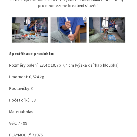
pro neomezené kreativní stavění.
Specifikace produktu:
Rozměry balení: 28,4 x 18,7 x 7,4 cm (výška x šířka x hloubka)
Hmotnost: 0,624 kg
Postavičky: 0
Počet dílků: 38
Materiál: plast
Věk: 7 - 99
PLAYMOBIL® 71975