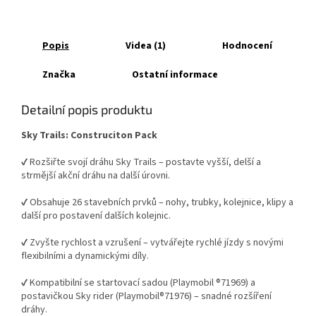
Popis
Videa (1)
Hodnocení
Značka
Ostatní informace
Detailní popis produktu
Sky Trails: Construciton Pack
✔ Rozšiřte svojí dráhu Sky Trails – postavte vyšší, delší a
strmější akční dráhu na další úrovni.
✔ Obsahuje 26 stavebních prvků – nohy, trubky, kolejnice, klipy a
další pro postavení dalších kolejnic.
✔ Zvyšte rychlost a vzrušení – vytvářejte rychlé jízdy s novými
flexibilními a dynamickými díly.
✔ Kompatibilní se startovací sadou (Playmobil ®71969) a
postavičkou Sky rider (Playmobil®71976) – snadné rozšíření
dráhy.