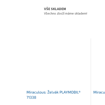
VŠE SKLADEM
Všechno zboží máme skladem!
Miraculous: Želvák PLAYMOBIL®
Miracu
71338