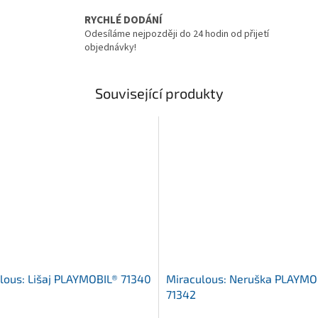
RYCHLÉ DODÁNÍ
Odesíláme nejpozději do 24 hodin od přijetí
objednávky!
Související produkty
lous: Lišaj PLAYMOBIL® 71340
Miraculous: Neruška PLAYMO
71342