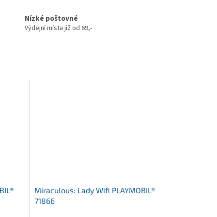
Nízké poštovné
Výdejní místa již od 69,-
BIL®
Miraculous: Lady Wifi PLAYMOBIL®
71866