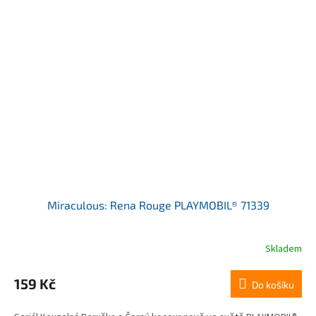
Miraculous: Rena Rouge PLAYMOBIL® 71339
Skladem
159 Kč
Do košíku