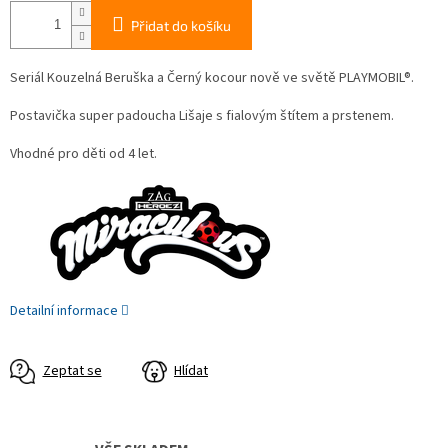
Přidat do košíku
Seriál Kouzelná Beruška a Černý kocour nově ve světě PLAYMOBIL®.
Postavička super padoucha Lišaje s fialovým štítem a prstenem.
Vhodné pro děti od 4 let.
Detailní informace
Zeptat se
Hlídat