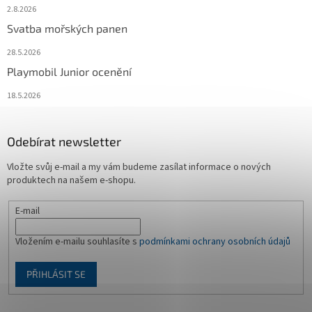
2.8.2026
Svatba mořských panen
28.5.2026
Playmobil Junior ocenění
18.5.2026
Odebírat newsletter
Vložte svůj e-mail a my vám budeme zasílat informace o nových
produktech na našem e-shopu.
E-mail
Vložením e-mailu souhlasíte s
podmínkami ochrany osobních údajů
PŘIHLÁSIT SE