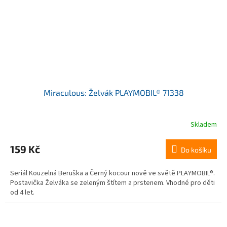
Miraculous: Želvák PLAYMOBIL® 71338
Skladem
159 Kč
Do košíku
Seriál Kouzelná Beruška a Černý kocour nově ve světě PLAYMOBIL®.
Postavička Želváka se zeleným štítem a prstenem. Vhodné pro děti
od 4 let.