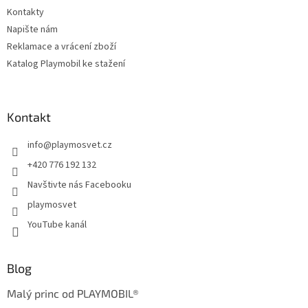
Kontakty
Napište nám
Reklamace a vrácení zboží
Katalog Playmobil ke stažení
Kontakt
info
@
playmosvet.cz
+420 776 192 132
Navštivte nás Facebooku
playmosvet
YouTube kanál
Blog
Malý princ od PLAYMOBIL®