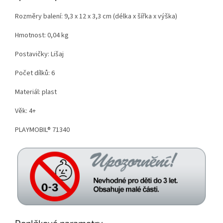
Rozměry balení: 9,3 x 12 x 3,3 cm (délka x šířka x výška)
Hmotnost: 0,04 kg
Postavičky: Lišaj
Počet dílků: 6
Materiál: plast
Věk: 4+
PLAYMOBIL® 71340
Doplňkové parametry