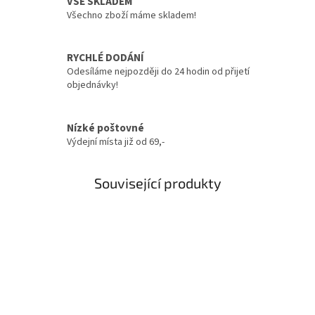
VŠE SKLADEM
Všechno zboží máme skladem!
RYCHLÉ DODÁNÍ
Odesíláme nejpozději do 24 hodin od přijetí
objednávky!
Nízké poštovné
Výdejní místa již od 69,-
Související produkty