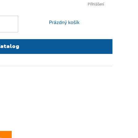
Přihlášení
NÁKUPNÍ
Prázdný košík
KOŠÍK
atalog