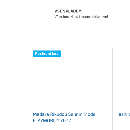
VŠE SKLADEM
Všechno zboží máme skladem!
Poslední kus
Madara Rikudou Sennin Mode
Hashir
PLAYMOBIL® 71217