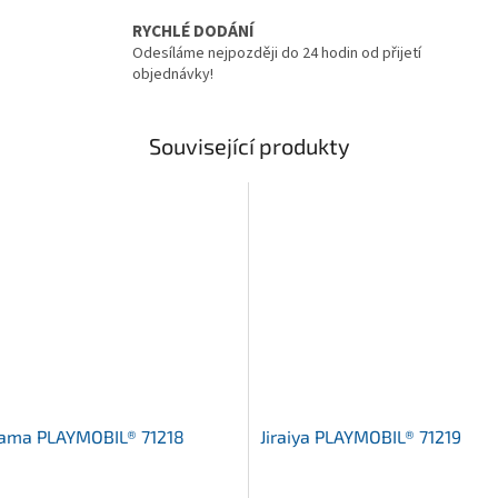
RYCHLÉ DODÁNÍ
Odesíláme nejpozději do 24 hodin od přijetí
objednávky!
Související produkty
ama PLAYMOBIL® 71218
Jiraiya PLAYMOBIL® 71219