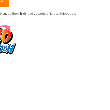
íku
sů, oblíbení hrdinové ze seriálu Naruto Shippuden.