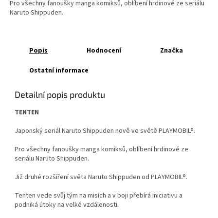
Pro všechny fanoušky manga komiksů, oblíbení hrdinové ze seriálu
Naruto Shippuden.
Popis
Hodnocení
Značka
Ostatní informace
Detailní popis produktu
TENTEN
Japonský seriál Naruto Shippuden nově ve světě PLAYMOBIL®.
Pro všechny fanoušky manga komiksů, oblíbení hrdinové ze
seriálu Naruto Shippuden.
Již druhé rozšíření světa Naruto Shippuden od PLAYMOBIL®.
Tenten vede svůj tým na misích a v boji přebírá iniciativu a
podniká útoky na velké vzdálenosti.