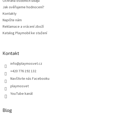
Ochrana osobních údajů
Jak ověřujeme hodnocení?
Kontakty
Napište nám
Reklamace a vrácení zboží
Katalog Playmobil ke stažení
Kontakt
info
@
playmosvet.cz
+420 776 192 132
Navštivte nás Facebooku
playmosvet
YouTube kanál
Blog