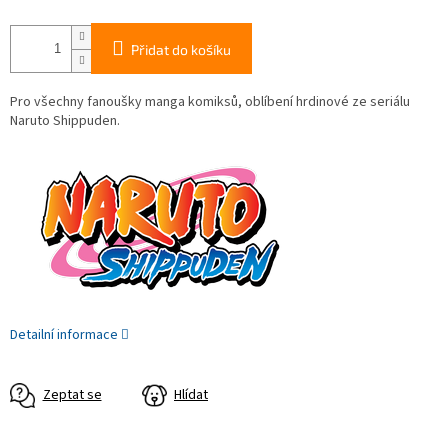
Přidat do košíku
Pro všechny fanoušky manga komiksů, oblíbení hrdinové ze seriálu
Naruto Shippuden.
Detailní informace
Zeptat se
Hlídat