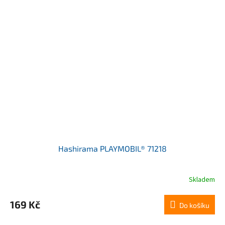
Hashirama PLAYMOBIL® 71218
Skladem
169 Kč
Do košíku