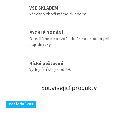
VŠE SKLADEM
Všechno zboží máme skladem!
RYCHLÉ DODÁNÍ
Odesíláme nejpozději do 24 hodin od přijetí
objednávky!
Nízké poštovné
Výdejní místa již od 69,-
Související produkty
Poslední kus