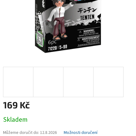
169 Kč
Měrná
Skladem
cena:
Můžeme doručit do:
12.8.2026
Možnosti doručení