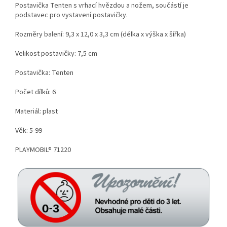
Postavička Tenten s vrhací hvězdou a nožem, součástí je
podstavec pro vystavení postavičky.
Rozměry balení: 9,3 x 12,0 x 3,3 cm (délka x výška x šířka)
Velikost postavičky: 7,5 cm
Postavička: Tenten
Počet dílků: 6
Materiál: plast
Věk: 5-99
PLAYMOBIL® 71220