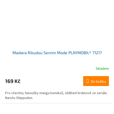
Madara Rikudou Sennin Mode PLAYMOBIL® 71217
Skladem
169 Kč
Do košíku
Pro všechny fanoušky manga komiksů, oblíbení hrdinové ze seriálu
Naruto Shippuden.