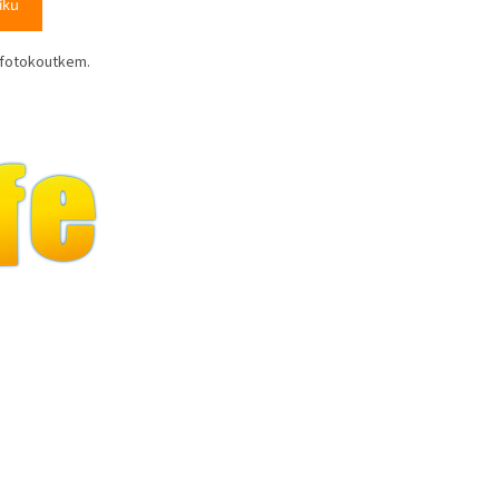
íku
 fotokoutkem.