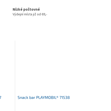
Nízké poštovné
Výdejní místa již od 69,-
7
Snack bar PLAYMOBIL® 71538