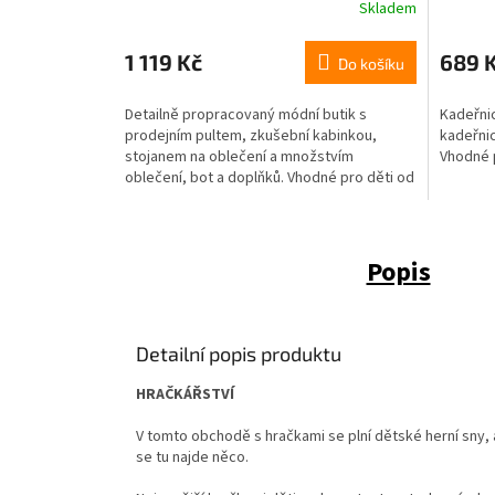
Skladem
1 119 Kč
689 
Do košíku
Detailně propracovaný módní butik s
Kadeřni
prodejním pultem, zkušební kabinkou,
kadeřnic
stojanem na oblečení a množstvím
Vhodné p
oblečení, bot a doplňků. Vhodné pro děti od
5 let.
Popis
Detailní popis produktu
HRAČKÁŘSTVÍ
V tomto obchodě s hračkami se plní dětské herní sny,
se tu najde něco.