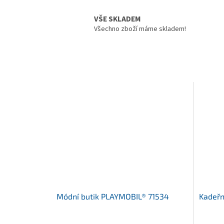
VŠE SKLADEM
Všechno zboží máme skladem!
Módní butik PLAYMOBIL® 71534
Kadeřn