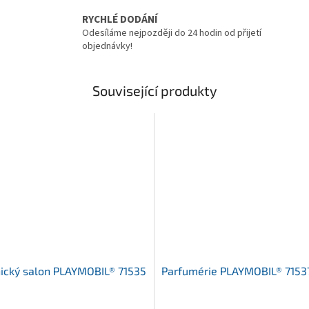
RYCHLÉ DODÁNÍ
Odesíláme nejpozději do 24 hodin od přijetí
objednávky!
Související produkty
ický salon PLAYMOBIL® 71535
Parfumérie PLAYMOBIL® 7153