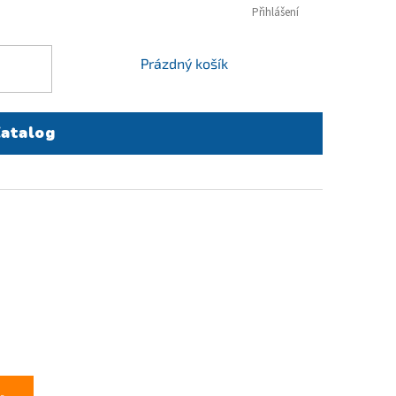
Přihlášení
NÁKUPNÍ
Prázdný košík
KOŠÍK
atalog