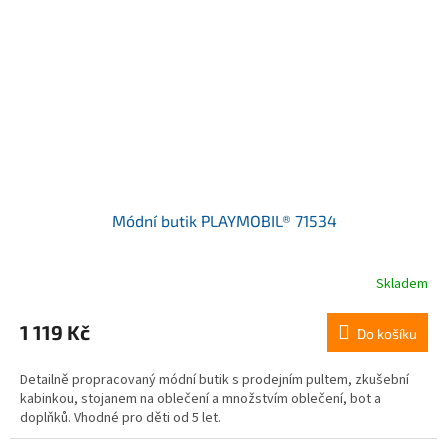
Módní butik PLAYMOBIL® 71534
Skladem
1 119 Kč
Do košíku
Detailně propracovaný módní butik s prodejním pultem, zkušební
kabinkou, stojanem na oblečení a množstvím oblečení, bot a
doplňků. Vhodné pro děti od 5 let.