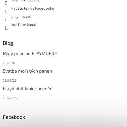
+420 776 192 132
Navštivte nás Facebooku
playmosvet
YouTube kanál
Blog
Malý princ od PLAYMOBIL®
2.8.2026
Svatba mořských panen
28.5.2026
Playmobil Junior ocenění
18.5.2026
Facebook