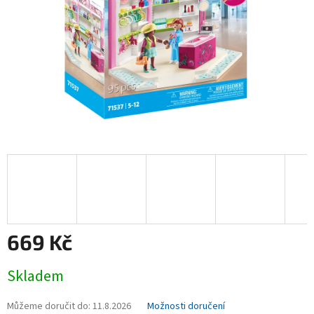
669 Kč
Měrná
Skladem
cena:
Můžeme doručit do:
11.8.2026
Možnosti doručení