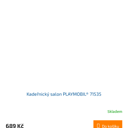
Kadeřnický salon PLAYMOBIL® 71535
Skladem
689 Kč
Do košíku