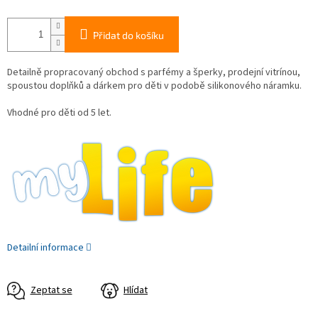
Přidat do košíku
Detailně propracovaný obchod s parfémy a šperky, prodejní vitrínou,
spoustou doplňků a dárkem pro děti v podobě silikonového náramku.
Vhodné pro děti od 5 let.
Detailní informace
Zeptat se
Hlídat