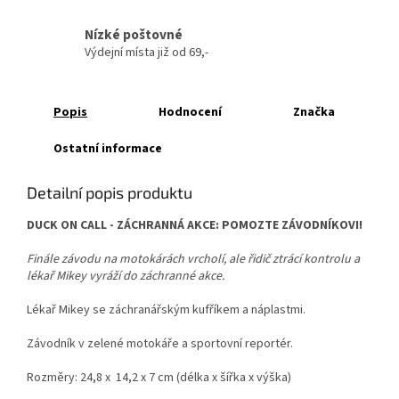
Nízké poštovné
Výdejní místa již od 69,-
Popis
Hodnocení
Značka
Ostatní informace
Detailní popis produktu
DUCK ON CALL - ZÁCHRANNÁ AKCE: POMOZTE ZÁVODNÍKOVI!
Finále závodu na motokárách vrcholí, ale řidič ztrácí kontrolu a
lékař Mikey vyráží do záchranné akce.
Lékař Mikey se záchranářským kufříkem a náplastmi.
Závodník v zelené motokáře a sportovní reportér.
Rozměry: 24,8 x 14,2 x 7 cm (délka x šířka x výška)