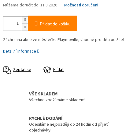
Můžeme doručit do:
11.8.2026
Možnosti doručení
Přidat do košíku
Záchranná akce ve městečku Playmoville, vhodné pro děti od 3 let.
Detailní informace
Zeptat se
Hlídat
VŠE SKLADEM
Všechno zboží máme skladem!
RYCHLÉ DODÁNÍ
Odesíláme nejpozději do 24 hodin od přijetí
objednávky!