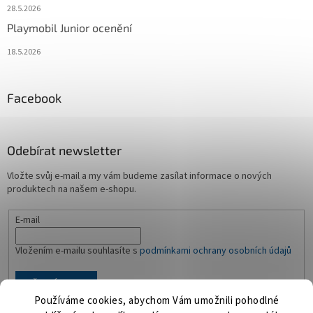
28.5.2026
Playmobil Junior ocenění
18.5.2026
Facebook
Odebírat newsletter
Vložte svůj e-mail a my vám budeme zasílat informace o nových
produktech na našem e-shopu.
E-mail
Vložením e-mailu souhlasíte s
podmínkami ochrany osobních údajů
PŘIHLÁSIT SE
Používáme cookies, abychom Vám umožnili pohodlné