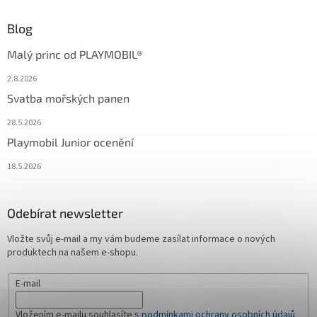
Blog
Malý princ od PLAYMOBIL®
2.8.2026
Svatba mořských panen
28.5.2026
Playmobil Junior ocenění
18.5.2026
Odebírat newsletter
Vložte svůj e-mail a my vám budeme zasílat informace o nových
produktech na našem e-shopu.
E-mail
Vložením e-mailu souhlasíte s
podmínkami ochrany osobních údajů