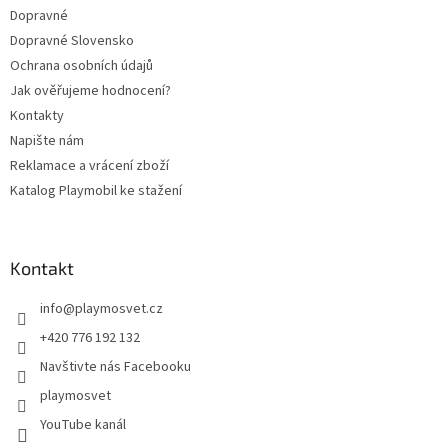
Dopravné
Dopravné Slovensko
Ochrana osobních údajů
Jak ověřujeme hodnocení?
Kontakty
Napište nám
Reklamace a vrácení zboží
Katalog Playmobil ke stažení
Kontakt
info
@
playmosvet.cz
+420 776 192 132
Navštivte nás Facebooku
playmosvet
YouTube kanál