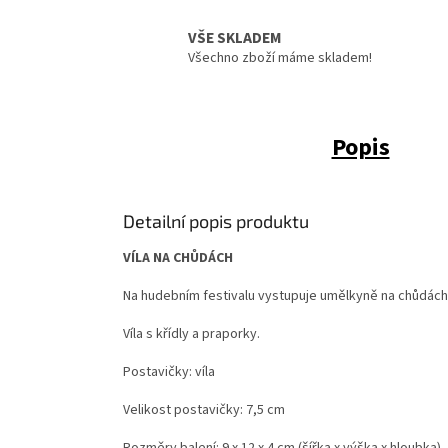
VŠE SKLADEM
Všechno zboží máme skladem!
Popis
Detailní popis produktu
VÍLA NA CHŮDÁCH
Na hudebním festivalu vystupuje umělkyně na chůdách 
Víla s křídly a praporky.
Postavičky: víla
Velikost postavičky: 7,5 cm