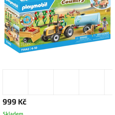
999 Kč
Měrná
Skladem
cena: