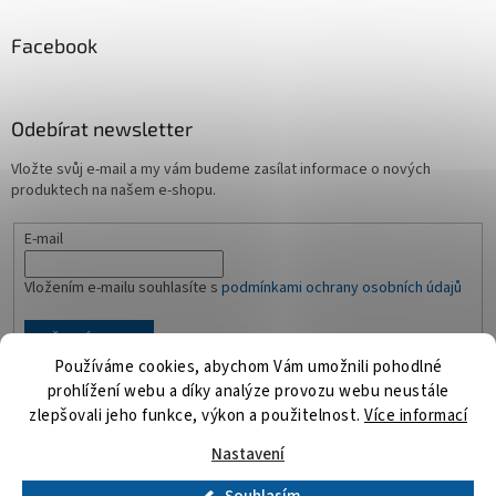
Facebook
Odebírat newsletter
Vložte svůj e-mail a my vám budeme zasílat informace o nových
produktech na našem e-shopu.
E-mail
Vložením e-mailu souhlasíte s
podmínkami ochrany osobních údajů
PŘIHLÁSIT SE
Používáme cookies, abychom Vám umožnili pohodlné
prohlížení webu a díky analýze provozu webu neustále
zlepšovali jeho funkce, výkon a použitelnost.
Více informací
Vytvořil Shoptet
Nastavení