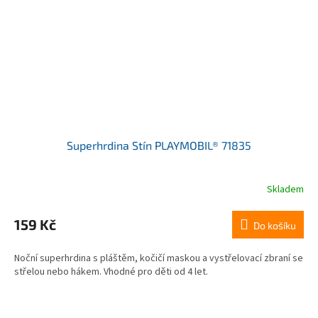
Superhrdina Stín PLAYMOBIL® 71835
Skladem
159 Kč
Do košíku
Noční superhrdina s pláštěm, kočičí maskou a vystřelovací zbraní se
střelou nebo hákem. Vhodné pro děti od 4 let.