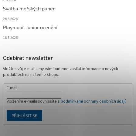
2.8.2026
Svatba mořských panen
28.5.2026
Playmobil Junior ocenění
18.5.2026
Odebírat newsletter
Vložte svůj e-mail a my vám budeme zasílat informace o nových
produktech na našem e-shopu.
E-mail
Vložením e-mailu souhlasíte s
podmínkami ochrany osobních údajů
PŘIHLÁSIT SE