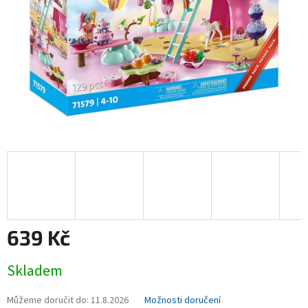
639 Kč
Měrná
Skladem
cena:
Můžeme doručit do:
11.8.2026
Možnosti doručení