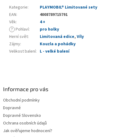
Kategorie
:
PLAYMOBIL® Limitované sety
EAN
:
4008789715791
Věk
:
4 +
?
Pohlaví
:
pro holky
Herní svět
:
Limitovaná edice
,
Víly
Zájmy
:
Kouzla a pohádky
Velikost balení
:
L - velké balení
Z
á
p
a
Informace pro vás
t
Obchodní podmínky
í
Dopravné
Dopravné Slovensko
Ochrana osobních údajů
Jak ověřujeme hodnocení?