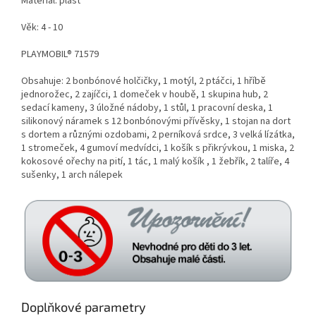
Materiál: plast
Věk: 4 - 10
PLAYMOBIL® 71579
Obsahuje: 2 bonbónové holčičky, 1 motýl, 2 ptáčci, 1 hříbě
jednorožec, 2 zajíčci, 1 domeček v houbě, 1 skupina hub, 2
sedací kameny, 3 úložné nádoby, 1 stůl, 1 pracovní deska, 1
silikonový náramek s 12 bonbónovými přívěsky, 1 stojan na dort
s dortem a různými ozdobami, 2 perníková srdce, 3 velká lízátka,
1 stromeček, 4 gumoví medvídci, 1 košík s přikrývkou, 1 miska, 2
kokosové ořechy na pití, 1 tác, 1 malý košík , 1 žebřík, 2 talíře, 4
sušenky, 1 arch nálepek
Doplňkové parametry