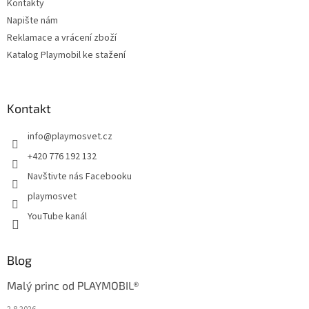
Kontakty
Napište nám
Reklamace a vrácení zboží
Katalog Playmobil ke stažení
Kontakt
info
@
playmosvet.cz
+420 776 192 132
Navštivte nás Facebooku
playmosvet
YouTube kanál
Blog
Malý princ od PLAYMOBIL®