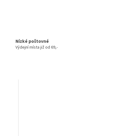
Nízké poštovné
Výdejní místa již od 69,-