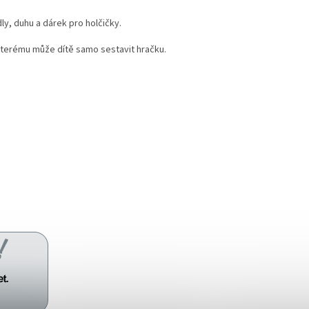
ly, duhu a dárek pro holčičky.
 kterému může dítě samo sestavit hračku.