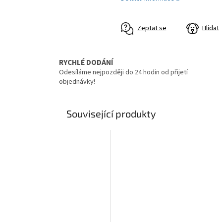
Zeptat se
Hlídat
RYCHLÉ DODÁNÍ
Odesíláme nejpozději do 24 hodin od přijetí
objednávky!
Související produkty