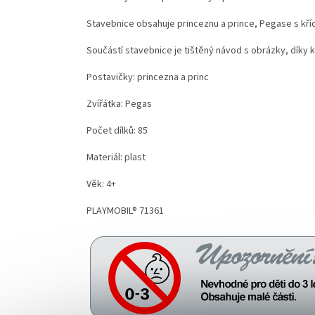
Stavebnice obsahuje princeznu a prince, Pegase s kříd
Součástí stavebnice je tištěný návod s obrázky, díky
Postavičky: princezna a princ
Zvířátka: Pegas
Počet dílků: 85
Materiál: plast
Věk: 4+
PLAYMOBIL® 71361