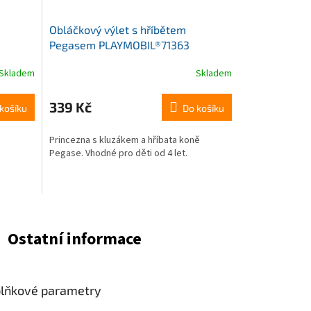
Obláčkový výlet s hříbětem
Pegasem PLAYMOBIL®71363
Skladem
Skladem
339 Kč
košíku
Do košíku
Princezna s kluzákem a hříbata koně
Pegase. Vhodné pro děti od 4 let.
Ostatní informace
lňkové parametry