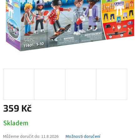
359 Kč
Měrná
Skladem
cena:
Můžeme doručit do:
11.8.2026
Možnosti doručení