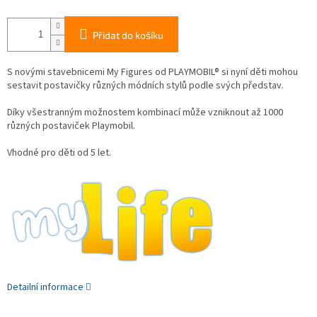
Přidat do košíku
S novými stavebnicemi My Figures od PLAYMOBIL® si nyní děti mohou
sestavit postavičky různých módních stylů podle svých představ.
Díky všestranným možnostem kombinací může vzniknout až 1000
různých postaviček Playmobil.
Vhodné pro děti od 5 let.
Detailní informace