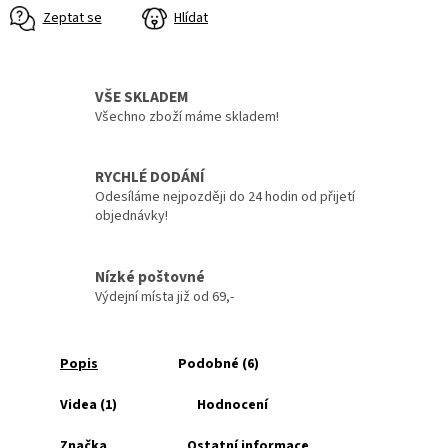
Zeptat se
Hlídat
VŠE SKLADEM
Všechno zboží máme skladem!
RYCHLÉ DODÁNÍ
Odesíláme nejpozději do 24 hodin od přijetí
objednávky!
Nízké poštovné
Výdejní místa již od 69,-
Popis
Podobné (6)
Videa (1)
Hodnocení
Značka
Ostatní informace