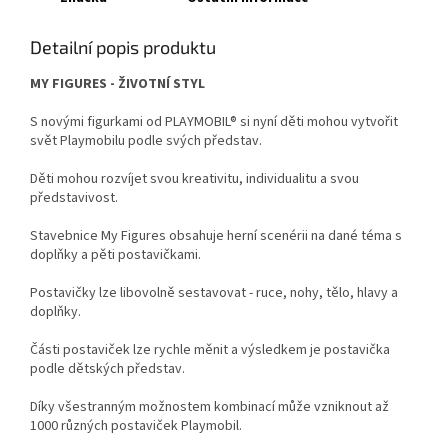
Detailní popis produktu
MY FIGURES - ŽIVOTNÍ STYL
S novými figurkami od PLAYMOBIL® si nyní děti mohou vytvořit
svět Playmobilu podle svých představ.
Děti mohou rozvíjet svou kreativitu, individualitu a svou
představivost.
Stavebnice My Figures obsahuje herní scenérii na dané téma s
doplňky a pěti postavičkami.
Postavičky lze libovolně sestavovat - ruce, nohy, tělo, hlavy a
doplňky.
Části postaviček lze rychle měnit a výsledkem je postavička
podle dětských představ.
Díky všestranným možnostem kombinací může vzniknout až
1000 různých postaviček Playmobil.