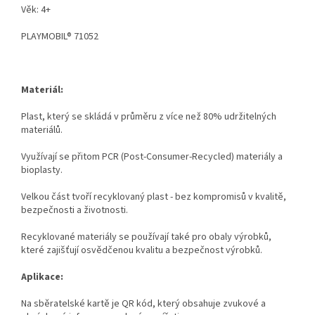
Věk: 4+
PLAYMOBIL® 71052
Materiál:
Plast, který se skládá v průměru z více než 80% udržitelných
materiálů.
Využívají se přitom PCR (Post-Consumer-Recycled) materiály a
bioplasty.
Velkou část tvoří recyklovaný plast - bez kompromisů v kvalitě,
bezpečnosti a životnosti.
Recyklované materiály se používají také pro obaly výrobků,
které zajišťují osvědčenou kvalitu a bezpečnost výrobků.
Aplikace:
Na sběratelské kartě je QR kód, který obsahuje zvukové a