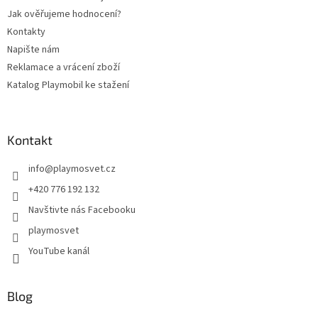
Jak ověřujeme hodnocení?
Kontakty
Napište nám
Reklamace a vrácení zboží
Katalog Playmobil ke stažení
Kontakt
info
@
playmosvet.cz
+420 776 192 132
Navštivte nás Facebooku
playmosvet
YouTube kanál
Blog