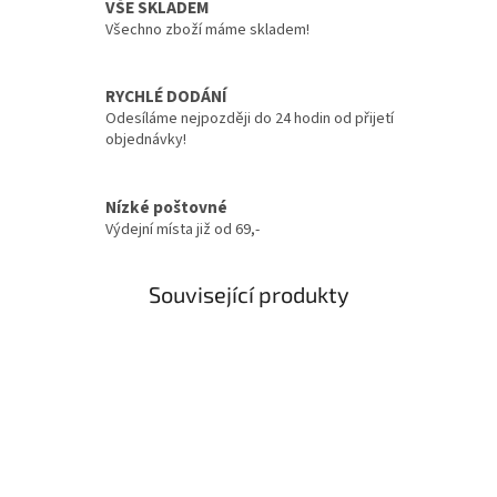
VŠE SKLADEM
Všechno zboží máme skladem!
RYCHLÉ DODÁNÍ
Odesíláme nejpozději do 24 hodin od přijetí
objednávky!
Nízké poštovné
Výdejní místa již od 69,-
Související produkty