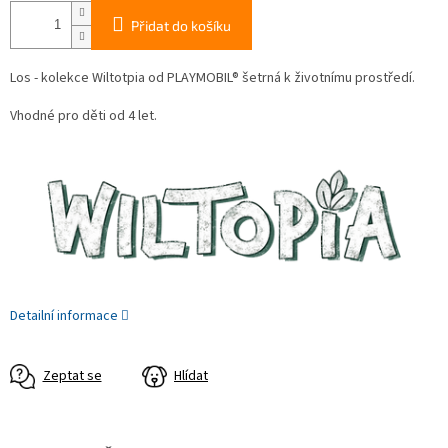
Přidat do košíku
Los - kolekce Wiltotpia od PLAYMOBIL® šetrná k životnímu prostředí.
Vhodné pro děti od 4 let.
Detailní informace
Zeptat se
Hlídat