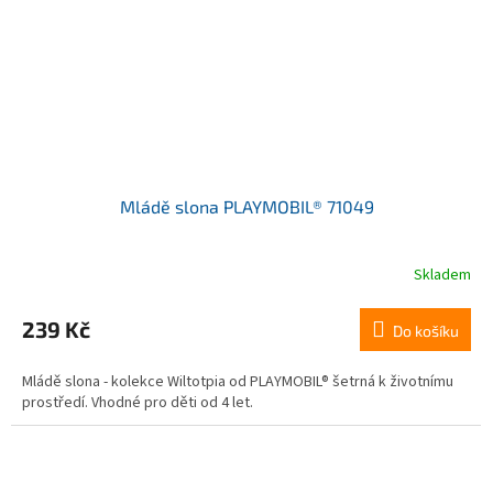
Mládě slona PLAYMOBIL® 71049
Skladem
239 Kč
Do košíku
Mládě slona - kolekce Wiltotpia od PLAYMOBIL® šetrná k životnímu
prostředí. Vhodné pro děti od 4 let.