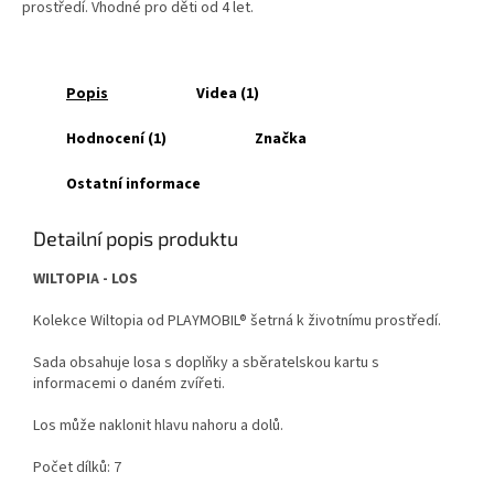
prostředí. Vhodné pro děti od 4 let.
Popis
Videa (1)
Hodnocení (1)
Značka
Ostatní informace
Detailní popis produktu
WILTOPIA - LOS
Kolekce Wiltopia od PLAYMOBIL® šetrná k životnímu prostředí.
Sada obsahuje losa s doplňky a sběratelskou kartu s
informacemi o daném zvířeti.
Los může naklonit hlavu nahoru a dolů.
Počet dílků: 7