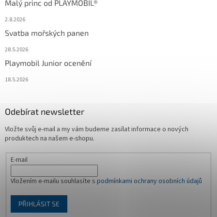
Malý princ od PLAYMOBIL®
2.8.2026
Svatba mořských panen
28.5.2026
Playmobil Junior ocenění
18.5.2026
Odebírat newsletter
Vložte svůj e-mail a my vám budeme zasílat informace o nových
produktech na našem e-shopu.
E-mail
Vložením e-mailu souhlasíte s
podmínkami ochrany osobních údajů
PŘIHLÁSIT SE