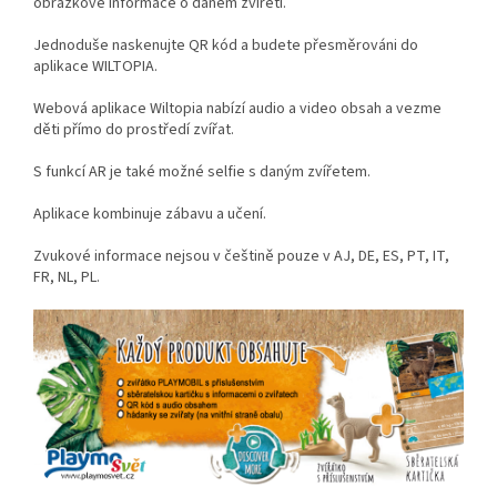
obrázkové informace o daném zvířeti.
Jednoduše naskenujte QR kód a budete přesměrováni do
aplikace WILTOPIA.
Webová aplikace Wiltopia nabízí audio a video obsah a vezme
děti přímo do prostředí zvířat.
S funkcí AR je také možné selfie s daným zvířetem.
Aplikace kombinuje zábavu a učení.
Zvukové informace nejsou v češtině pouze v AJ, DE, ES, PT, IT,
FR, NL, PL.