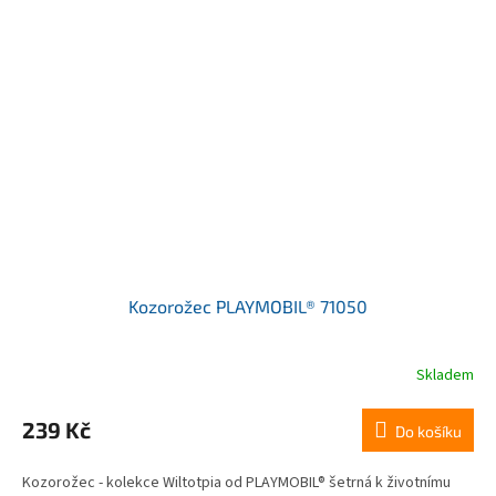
Kozorožec PLAYMOBIL® 71050
Skladem
239 Kč
Do košíku
Kozorožec - kolekce Wiltotpia od PLAYMOBIL® šetrná k životnímu