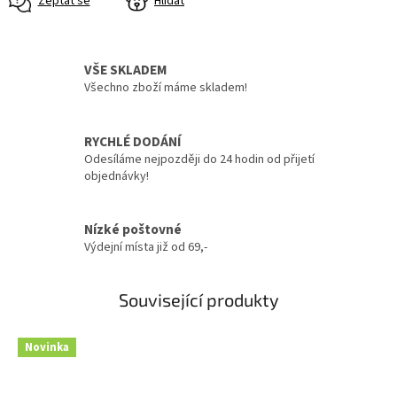
Zeptat se
Hlídat
VŠE SKLADEM
Všechno zboží máme skladem!
RYCHLÉ DODÁNÍ
Odesíláme nejpozději do 24 hodin od přijetí
objednávky!
Nízké poštovné
Výdejní místa již od 69,-
Související produkty
Novinka