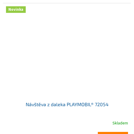
Novinka
Návštěva z daleka PLAYMOBIL® 72054
Skladem