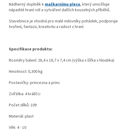
Nádherný doplněk k
maškarnímu plesu
, který umožňuje
nápadité hraní rolí a vytváření dalších kouzelných příběhů.
Stavebnice je vhodná pro malé milovníky pohádek, podporuje
tvoření, fantazii, kreativitu a radost z hraní.
Specifikace produktu:
Rozměry balení: 28,4 x 18,7 x 7,4 cm (výška x šířka x hloubka)
Hmotnost: 0,300 kg
Postavičky: princezna a princ
Zvířátka: 4 králíčci
Počet dílků: 109
Materiál: plast
Věk: 4 - 10