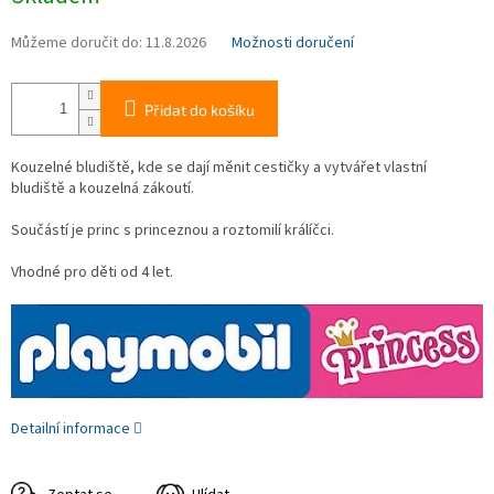
Můžeme doručit do:
11.8.2026
Možnosti doručení
Přidat do košíku
Kouzelné bludiště, kde se dají měnit cestičky a vytvářet vlastní
bludiště a kouzelná zákoutí.
Součástí je princ s princeznou a roztomilí králíčci.
Vhodné pro děti od 4 let.
Detailní informace