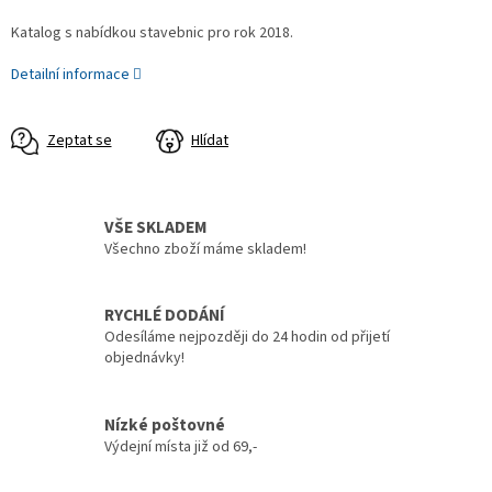
Katalog s nabídkou stavebnic pro rok 2018.
Detailní informace
Zeptat se
Hlídat
VŠE SKLADEM
Všechno zboží máme skladem!
RYCHLÉ DODÁNÍ
Odesíláme nejpozději do 24 hodin od přijetí
objednávky!
Nízké poštovné
Výdejní místa již od 69,-