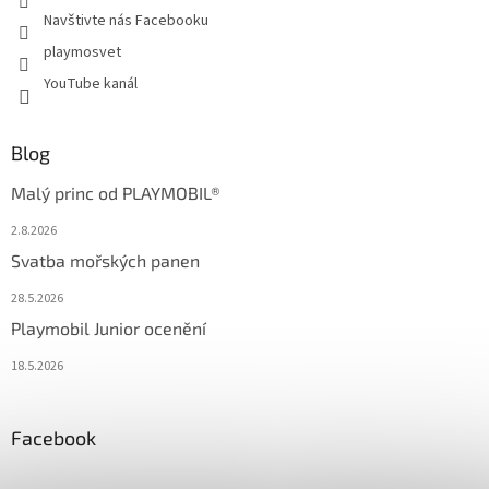
Navštivte nás Facebooku
playmosvet
YouTube kanál
Blog
Malý princ od PLAYMOBIL®
2.8.2026
Svatba mořských panen
28.5.2026
Playmobil Junior ocenění
18.5.2026
Facebook