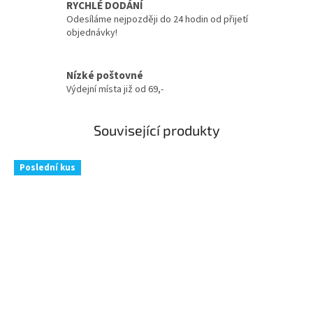
RYCHLÉ DODÁNÍ
Odesíláme nejpozději do 24 hodin od přijetí
objednávky!
Nízké poštovné
Výdejní místa již od 69,-
Související produkty
Poslední kus