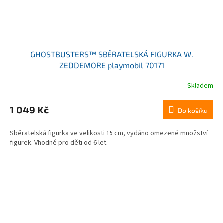
GHOSTBUSTERS™ SBĚRATELSKÁ FIGURKA W.
ZEDDEMORE playmobil 70171
Skladem
1 049 Kč
Do košíku
Sběratelská figurka ve velikosti 15 cm, vydáno omezené množství
figurek. Vhodné pro děti od 6 let.