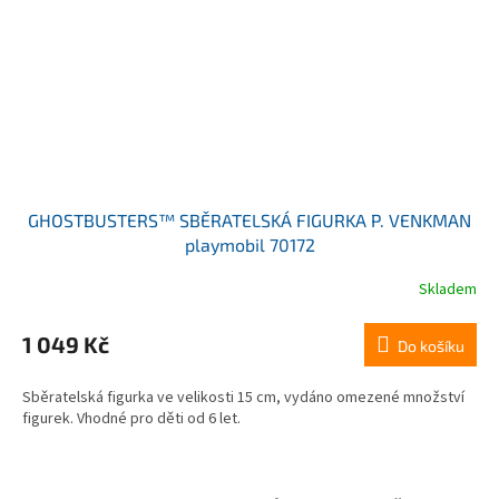
GHOSTBUSTERS™ SBĚRATELSKÁ FIGURKA P. VENKMAN
playmobil 70172
Skladem
1 049 Kč
Do košíku
Sběratelská figurka ve velikosti 15 cm, vydáno omezené množství
figurek. Vhodné pro děti od 6 let.