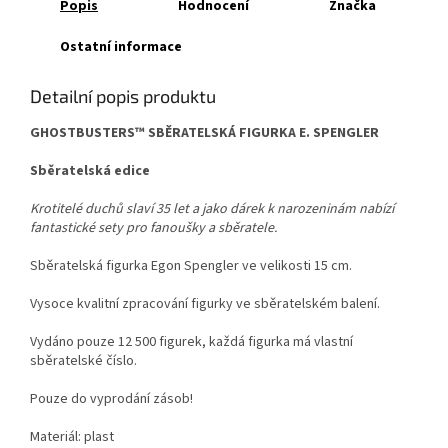
Popis
Hodnocení
Značka
Ostatní informace
Detailní popis produktu
GHOSTBUSTERS™ SBĚRATELSKÁ FIGURKA E. SPENGLER
Sběratelská edice
Krotitelé duchů slaví 35 let a jako dárek k narozeninám nabízí
fantastické sety pro fanoušky a sběratele.
Sběratelská figurka Egon Spengler ve velikosti 15 cm.
Vysoce kvalitní zpracování figurky ve sběratelském balení.
Vydáno pouze 12 500 figurek, každá figurka má vlastní
sběratelské číslo.
Pouze do vyprodání zásob!
Materiál: plast