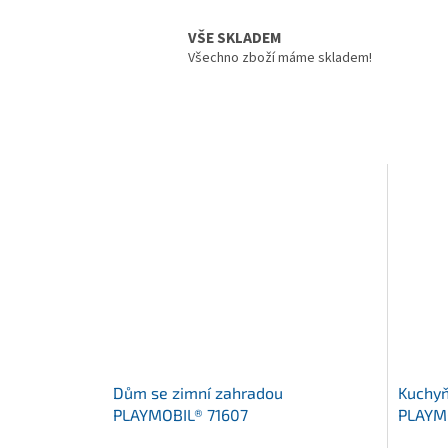
VŠE SKLADEM
Všechno zboží máme skladem!
Dům se zimní zahradou
Kuchyň
PLAYMOBIL® 71607
PLAYM