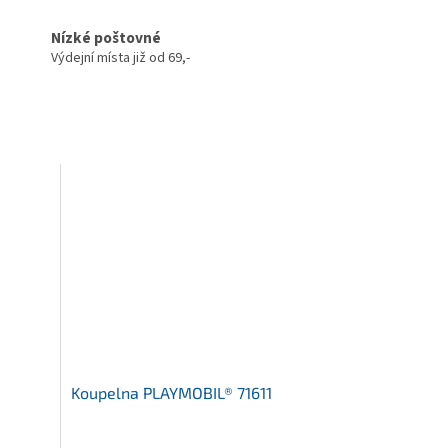
Nízké poštovné
Výdejní místa již od 69,-
Koupelna PLAYMOBIL® 71611