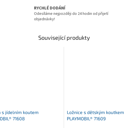
RYCHLÉ DODÁNÍ
Odesíláme nejpozději do 24 hodin od přijetí
objednávky!
Související produkty
 s jídelním koutem
Ložnice s dětským koutkem
OBIL® 71608
PLAYMOBIL® 71609