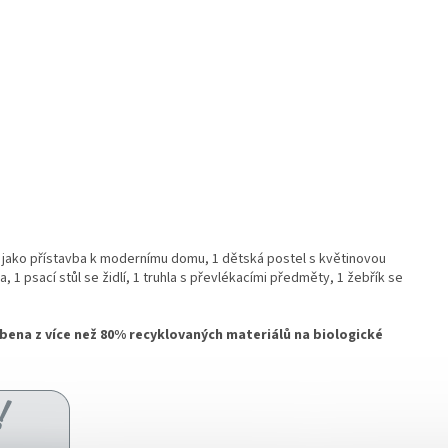
 jako přístavba k modernímu domu, 1 dětská postel s květinovou
 1 psací stůl se židlí, 1 truhla s převlékacími předměty, 1 žebřík se
obena z více než 80% recyklovaných materiálů na biologické