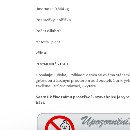
Hmotnost: 0,864 kg
Postavičky: holčička
Počet dílků: 97
Materiál: plast
Věk: 4+
PLAYMOBIL® 71610
Obsahuje: 1 dívka, 1 základní deska se dvěma stěnami
girlandou a úložným prostorem pod postelí, 1 přikrývka,
závěsnou sítí pro relaxaci, 1 kytara
Šetrné k životnímu prostředí - stavebnice je vyr
bázi.