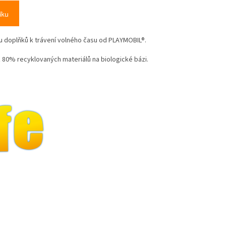
íku
 doplňků k trávení volného času od PLAYMOBIL®.
 80% recyklovaných materiálů na biologické bázi.