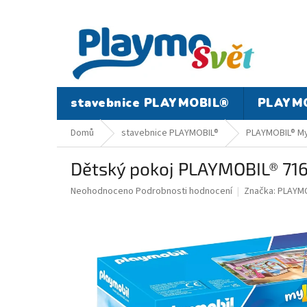
Přejít
na
obsah
stavebnice PLAYMOBIL®
PLAYMO
Domů
stavebnice PLAYMOBIL®
PLAYMOBIL® My
Dětský pokoj PLAYMOBIL® 71
Průměrné
Neohodnoceno
Podrobnosti hodnocení
Značka:
PLAYMO
hodnocení
produktu
je
0,0
z
5
hvězdiček.