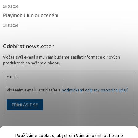
28.5.2026
Playmobil Junior ocenění
18.5.2026
Odebírat newsletter
Vložte svůj e-mail a my vám budeme zasílat informace o nových
produktech na našem e-shopu.
E-mail
Vložením e-mailu souhlasíte s
podmínkami ochrany osobních údajů
PŘIHLÁSIT SE
Facebook
Používáme cookies, abychom Vám umožnili pohodlné