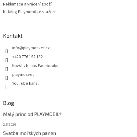
Reklamace a vrácení zboží
Katalog Playmobil ke stažení
Kontakt
info
@
playmosvet.cz
+420 776 192 132
Navštivte nás Facebooku
playmosvet
YouTube kanál
Blog
Malý princ od PLAYMOBIL®
2.8.2026
Svatba mořských panen