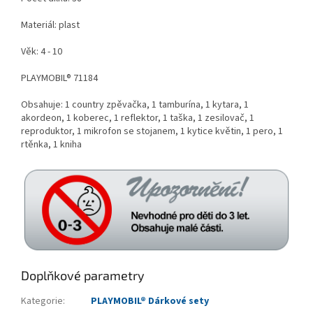
Materiál: plast
Věk: 4 - 10
PLAYMOBIL® 71184
Obsahuje: 1 country zpěvačka, 1 tamburína, 1 kytara, 1
akordeon, 1 koberec, 1 reflektor, 1 taška, 1 zesilovač, 1
reproduktor, 1 mikrofon se stojanem, 1 kytice květin, 1 pero, 1
rtěnka, 1 kniha
Doplňkové parametry
Kategorie
:
PLAYMOBIL® Dárkové sety