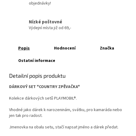
objednávky!
Nízké poštovné
Výdejní místa již od 69,-
Popis
Hodnocení
Značka
Ostatní informace
Detailní popis produktu
DÁRKOVÝ SET "COUNTRY ZPĚVAČKA"
Kolekce dárkových setů PLAYMOBIL®.
Vhodné jako dárek k narozeninám, svátku, pro kamaráda nebo
jen tak pro radost.
Jmenovka na obalu setu, stačí napsat jméno a dárek předat.