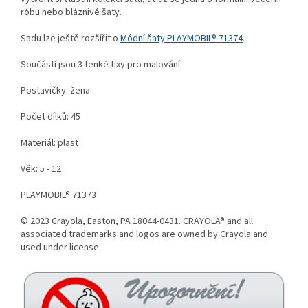
róbu nebo bláznivé šaty.
Sadu lze ještě rozšířit o
Módní šaty PLAYMOBIL® 71374
.
Součástí jsou 3 tenké fixy pro malování.
Postavičky: žena
Počet dílků: 45
Materiál: plast
Věk: 5 - 12
PLAYMOBIL® 71373
© 2023 Crayola, Easton, PA 18044-0431. CRAYOLA® and all
associated trademarks and logos are owned by Crayola and
used under license.