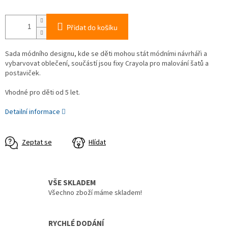
Přidat do košíku
Sada módního designu, kde se děti mohou stát módními návrháři a
vybarvovat oblečení, součástí jsou fixy Crayola pro malování šatů a
postaviček.
Vhodné pro děti od 5 let.
Detailní informace
Zeptat se
Hlídat
VŠE SKLADEM
Všechno zboží máme skladem!
RYCHLÉ DODÁNÍ