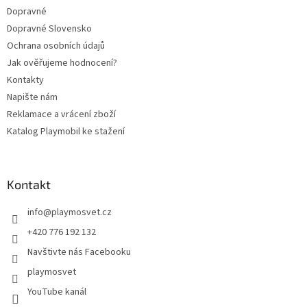
Dopravné
Dopravné Slovensko
Ochrana osobních údajů
Jak ověřujeme hodnocení?
Kontakty
Napište nám
Reklamace a vrácení zboží
Katalog Playmobil ke stažení
Kontakt
info
@
playmosvet.cz
+420 776 192 132
Navštivte nás Facebooku
playmosvet
YouTube kanál