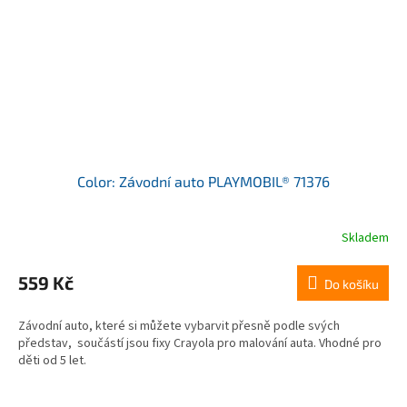
Color: Závodní auto PLAYMOBIL® 71376
Skladem
559 Kč
Do košíku
Závodní auto, které si můžete vybarvit přesně podle svých
představ, součástí jsou fixy Crayola pro malování auta. Vhodné pro
děti od 5 let.