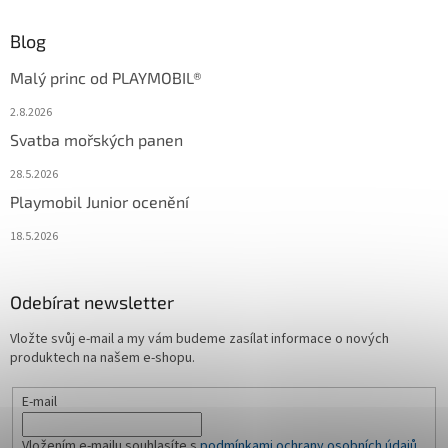
Blog
Malý princ od PLAYMOBIL®
2.8.2026
Svatba mořských panen
28.5.2026
Playmobil Junior ocenění
18.5.2026
Odebírat newsletter
Vložte svůj e-mail a my vám budeme zasílat informace o nových
produktech na našem e-shopu.
E-mail
Vložením e-mailu souhlasíte s
podmínkami ochrany osobních údajů