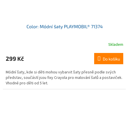
Color: Módní šaty PLAYMOBIL® 71374
Skladem
299 Kč
Do košíku
Módní šaty, kde si děti mohou vybarvit šaty přesně podle svých
představ, součástí jsou fixy Crayola pro malování šatů a postaviček.
Vhodné pro děti od 5 let.