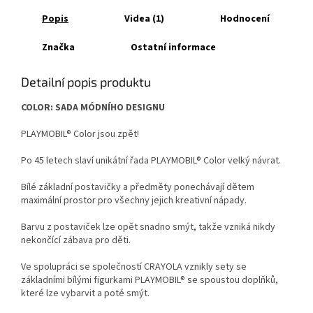
Popis
Videa (1)
Hodnocení
Značka
Ostatní informace
Detailní popis produktu
COLOR: SADA MÓDNÍHO DESIGNU
PLAYMOBIL® Color jsou zpět!
Po 45 letech slaví unikátní řada PLAYMOBIL® Color velký návrat.
Bílé základní postavičky a předměty ponechávají dětem
maximální prostor pro všechny jejich kreativní nápady.
Barvu z postaviček lze opět snadno smýt, takže vzniká nikdy
nekončící zábava pro děti.
Ve spolupráci se společností CRAYOLA vznikly sety se
základními bílými figurkami PLAYMOBIL® se spoustou doplňků,
které lze vybarvit a poté smýt.