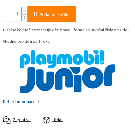
Přidat do košíku
Číselný kolotoč seznamuje děti hravou formou s prvními čísly od 1 do 8.
Vhodné pro děti od 1 roku.
Detailní informace
Zeptat se
Hlídat