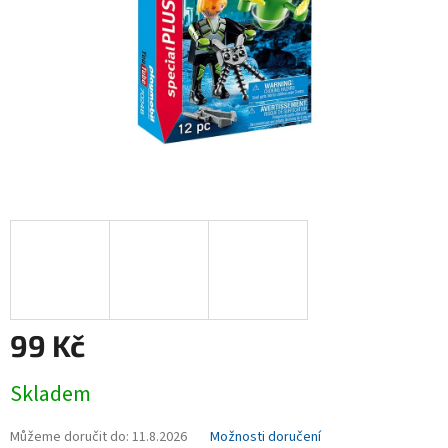
99 Kč
Měrná
Skladem
cena:
Můžeme doručit do:
11.8.2026
Možnosti doručení