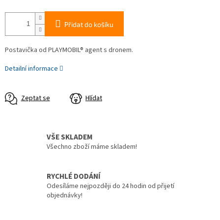
Přidat do košíku
Postavička od PLAYMOBIL® agent s dronem.
Detailní informace
Zeptat se
Hlídat
VŠE SKLADEM
Všechno zboží máme skladem!
RYCHLÉ DODÁNÍ
Odesíláme nejpozději do 24 hodin od přijetí
objednávky!