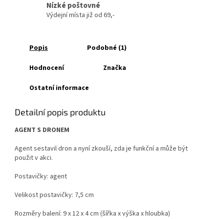
Nízké poštovné
Výdejní místa již od 69,-
Popis
Podobné (1)
Hodnocení
Značka
Ostatní informace
Detailní popis produktu
AGENT S DRONEM
Agent sestavil dron a nyní zkouší, zda je funkční a může být
použit v akci.
Postavičky: agent
Velikost postavičky: 7,5 cm
Rozměry balení: 9 x 12 x 4 cm (šířka x výška x hloubka)