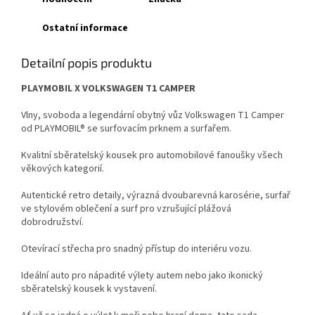
Ostatní informace
Detailní popis produktu
PLAYMOBIL X VOLKSWAGEN T1 CAMPER
Vlny, svoboda a legendární obytný vůz Volkswagen T1 Camper
od PLAYMOBIL® se surfovacím prknem a surfařem.
Kvalitní sběratelský kousek pro automobilové fanoušky všech
věkových kategorií.
Autentické retro detaily, výrazná dvoubarevná karosérie, surfař
ve stylovém oblečení a surf pro vzrušující plážová
dobrodružství.
Otevírací střecha pro snadný přístup do interiéru vozu.
Ideální auto pro nápadité výlety autem nebo jako ikonický
sběratelský kousek k vystavení.