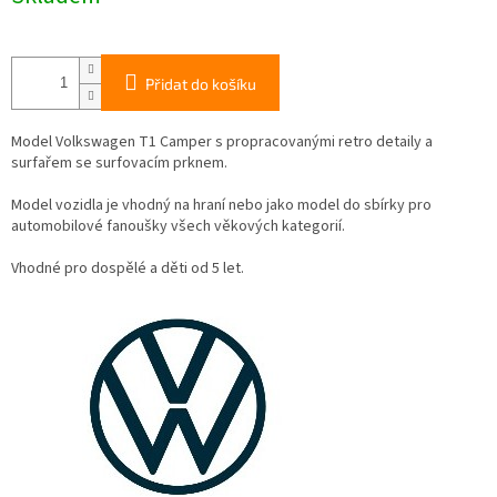
Přidat do košíku
Model Volkswagen T1 Camper s propracovanými retro detaily a
surfařem se surfovacím prknem.
Model vozidla je vhodný na hraní nebo jako model do sbírky pro
automobilové fanoušky všech věkových kategorií.
Vhodné pro dospělé a děti od 5 let.