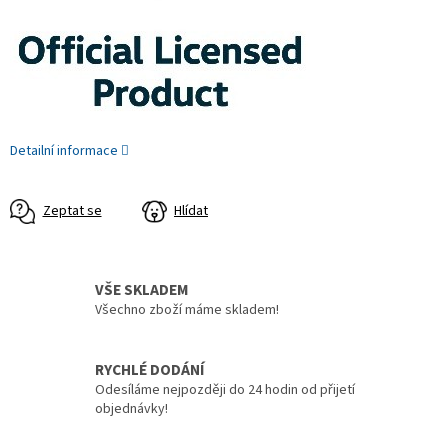
Detailní informace
Zeptat se
Hlídat
VŠE SKLADEM
Všechno zboží máme skladem!
RYCHLÉ DODÁNÍ
Odesíláme nejpozději do 24 hodin od přijetí
objednávky!