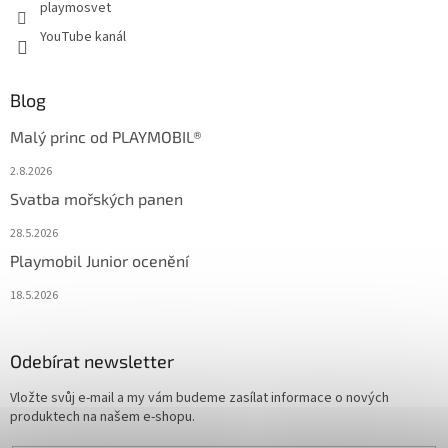
playmosvet
YouTube kanál
Blog
Malý princ od PLAYMOBIL®
2.8.2026
Svatba mořských panen
28.5.2026
Playmobil Junior ocenění
18.5.2026
Odebírat newsletter
Vložte svůj e-mail a my vám budeme zasílat informace o nových
produktech na našem e-shopu.