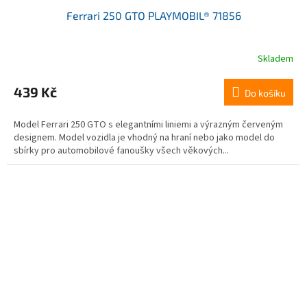
Ferrari 250 GTO PLAYMOBIL® 71856
Skladem
439 Kč
Do košíku
Model Ferrari 250 GTO s elegantními liniemi a výrazným červeným
designem. Model vozidla je vhodný na hraní nebo jako model do
sbírky pro automobilové fanoušky všech věkových...