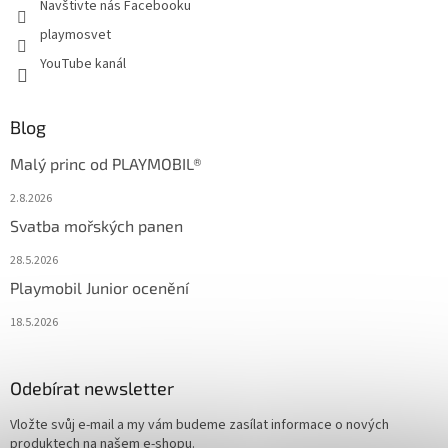
Navštivte nás Facebooku
playmosvet
YouTube kanál
Blog
Malý princ od PLAYMOBIL®
2.8.2026
Svatba mořských panen
28.5.2026
Playmobil Junior ocenění
18.5.2026
Odebírat newsletter
Vložte svůj e-mail a my vám budeme zasílat informace o nových
produktech na našem e-shopu.